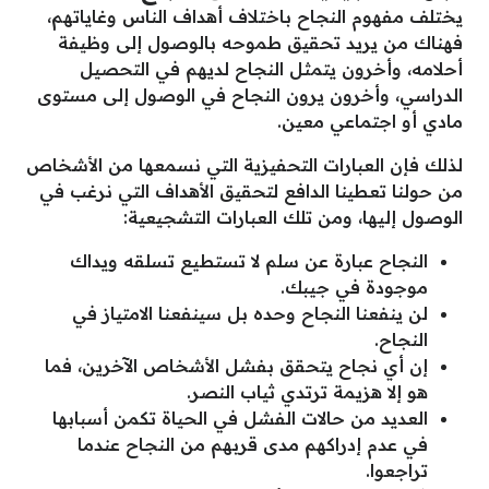
يختلف مفهوم النجاح باختلاف أهداف الناس وغاياتهم،
فهناك من يريد تحقيق طموحه بالوصول إلى وظيفة
أحلامه، وأخرون يتمثل النجاح لديهم في التحصيل
الدراسي، وأخرون يرون النجاح في الوصول إلى مستوى
مادي أو اجتماعي معين.
لذلك فإن العبارات التحفيزية التي نسمعها من الأشخاص
من حولنا تعطينا الدافع لتحقيق الأهداف التي نرغب في
الوصول إليها، ومن تلك العبارات التشجيعية:
النجاح عبارة عن سلم لا تستطيع تسلقه ويداك
موجودة في جيبك.
لن ينفعنا النجاح وحده بل سينفعنا الامتياز في
النجاح.
إن أي نجاح يتحقق بفشل الأشخاص الآخرين، فما
هو إلا هزيمة ترتدي ثياب النصر.
العديد من حالات الفشل في الحياة تكمن أسبابها
في عدم إدراكهم مدى قربهم من النجاح عندما
تراجعوا.