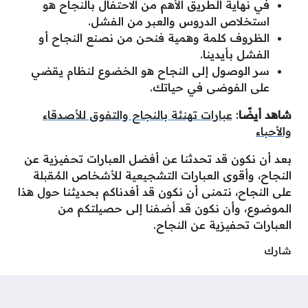
في نهاية الطريق الأهم من الاحتفال بالنجاح هو
استخلاص الدروس والعبر من الفشل.
الظروف كلمة وهمية فنحن من نصنع النجاح أو
الفشل بأيدينا.
سر الوصول إلى النجاح هو الخضوع لنظام يقضي
على الفوضى في حياتك.
شاهد أيضًا
:
عبارات تهنئة بالنجاح والتفوق للأصدقاء
والأحباء
بعد أن نكون قد تحدثنا عن أفضل العبارات تحفيزية عن
النجاح، وأقوى العبارات التشجيعية للأشخاص المُقبلة
على النجاح، نتمنى أن نكون قد أفدناكم بحديثنا حول هذا
الموضوع، وأن نكون قد أضفنا إلى حصيلتكم من
العبارات تحفيزية عن النجاح.
شارك