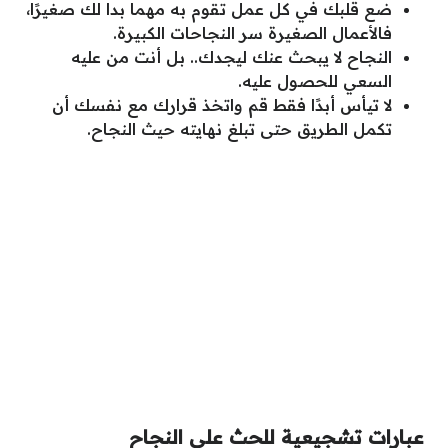
ضع قلبك في كل عمل تقوم به مهما بدا لك صغيرًا،
فالأعمال الصغيرة سر النجاحات الكبيرة.
النجاح لا يبحث عنك ليجدك.. بل أنت من عليه
السعي للحصول عليه.
لا تيأس أبدًا فقط قم واتخذ قرارك مع نفسك أن
تكمل الطريق حتى تبلغ نهايته حيث النجاح.
عبارات تشجيعية للحث على النجاح