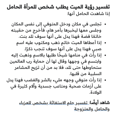
تفسير رؤية الميت يطلب شخص
للمرأة الحامل
إذا شاهدت الحامل أنها:
تجلس في مكان ودخل المتوفي إلى نفس المكان
وجلس معها ليخبرها بأمر هام، فأخرج من حقيبته
خاتمًا فضة فهذا يدل على أنها سوف تلد بنت.
إذا أعطاها الميت خاتم ذهب ومكتوب عليه اسم
صبي فهذا يدل على أنها سوف تنجب ذكرًا.
إذا رأت في منامها شيخًا طلبها بالاسم وذهبت إليه
وابتسم في وجهها وقال لها أن حماية رب العالمين
ستحاوطها حتى تلد، فلا بد من أن تزيح المشاعر
السلبية من قلبها.
إذا رأت متوفي وجهه مليء بالشر والغضب فهذا يدل
على أزمات صحية ومتاعب جسدية وآلام كثيرة في
الولادة.
شاهد أيضًا
:
تفسير حلم الاستغاثة بشخص للعزباء
والحامل والمتزوجة