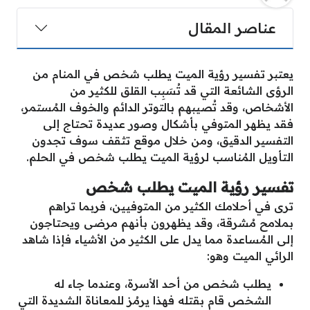
عناصر المقال
يعتبر تفسير رؤية الميت يطلب شخص في المنام من
الرؤى الشائعة التي قد تُسَبِب القلق للكثير من
الأشخاص، وقد تُصيبهم بالتوتر الدائم والخوف المُستمر،
فقد يظهر المتوفي بأشكال وصور عديدة تحتاج إلى
التفسير الدقيق، ومن خلال موقع تثقف سوف تجدون
التأويل المُناسب لرؤية الميت يطلب شخص في الحلم.
تفسير رؤية الميت يطلب شخص
ترى في أحلامك الكثير من المتوفيين، فربما تراهم
بملامح مُشرقة، وقد يظهرون بأنهم مرضى ويحتاجون
إلى المُساعدة مما يدل على الكثير من الأشياء فإذا شاهد
الرائي الميت وهو:
يطلب شخص من أحد الأسرة، وعندما جاء له
الشخص قام بقتله فهذا يرمُز للمعاناة الشديدة التي