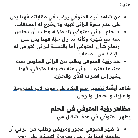
منها:
من شاهد أبيه المتوفي يرغب في مقابلته فهذا يدل
على عدم دعوة الرائي لأبيه ولا يخرج له الصدقات.
إذا حلم الرائي بمتوفي زار منزله وطلب أن يجلس
معه مع ظهره وكأنه ما زال حيًا، فهذا يدل على
ارتفاع شأن المتوفي أما بالنسبة للرائي فتوحى له
بالإنقاذ من الصعاب.
عند رؤية المتوفي يطلب من الرائي الجلوس معه
وعندما يقترب الرائي منه يضربه المتوفي، فهذا
يشير إلى اقتراب الأذى والحزن.
شاهد أيضًا
:
تفسير حلم البكاء على موت الاب للمتزوجة
والعزباء والحامل والرجل
مظاهر رؤية المتوفي في الحلم
يظهر المتوفي في عدة أشكال هي:
إذا ظهر المتوفي عجوز ومريض وطلب من الرائي أن
يُطعمه فهذا يدُل على ضرورة التصدُق على روح