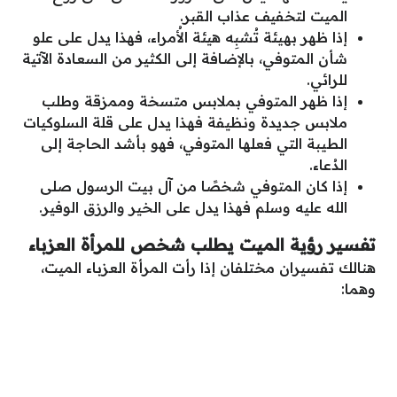
الميت لتخفيف عذاب القبر.
إذا ظهر بهيئة تُشبِه هيئة الأُمراء، فهذا يدل على علو
شأن المتوفي، بالإضافة إلى الكثير من السعادة الآتية
للرائي.
إذا ظهر المتوفي بملابس متسخة وممزقة وطلب
ملابس جديدة ونظيفة فهذا يدل على قلة السلوكيات
الطيبة التي فعلها المتوفي، فهو بأشد الحاجة إلى
الدُعاء.
إذا كان المتوفي شخصًا من آل بيت الرسول صلى
الله عليه وسلم فهذا يدل على الخير والرزق الوفير.
تفسير رؤية الميت يطلب شخص
للمرأة العزباء
هنالك تفسيران مختلفان إذا رأت المرأة العزباء الميت،
وهما: