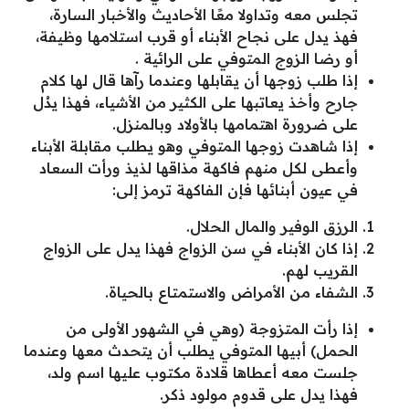
تجلس معه وتداولا معًا الأحاديث والأخبار السارة،
فهذ يدل على نجاح الأبناء أو قرب استلامها وظيفة،
أو رضا الزوج المتوفي على الرائية .
إذا طلب زوجها أن يقابلها وعندما رآها قال لها كلام
جارح وأخذ يعاتبها على الكثير من الأشياء، فهذا يدُل
على ضرورة اهتمامها بالأولاد وبالمنزل.
إذا شاهدت زوجها المتوفي وهو يطلب مقابلة الأبناء
وأعطى لكل منهم فاكهة مذاقها لذيذ ورأت السعاد
في عيون أبنائها فإن الفاكهة ترمز إلى:
الرزق الوفير والمال الحلال.
إذا كان الأبناء في سن الزواج فهذا يدل على الزواج
القريب لهم.
الشفاء من الأمراض والاستمتاع بالحياة.
إذا رأت المتزوجة (وهي في الشهور الأولى من
الحمل) أبيها المتوفي يطلب أن يتحدث معها وعندما
جلست معه أعطاها قلادة مكتوب عليها اسم ولد،
فهذا يدل على قدوم مولود ذكر.