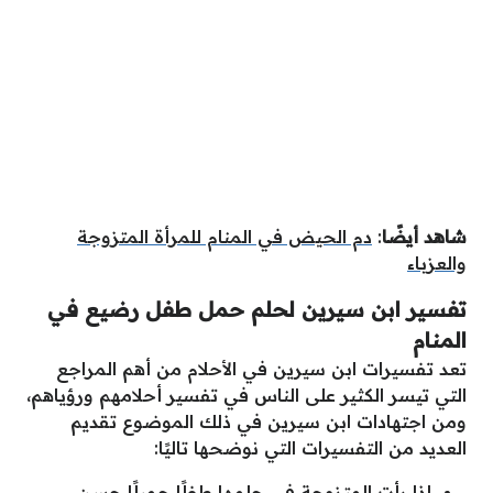
شاهد أيضًا
:
دم الحيض في المنام للمرأة المتزوجة
والعزباء
تفسير ابن سيرين لحلم حمل طفل رضيع في
المنام
تعد تفسيرات ابن سيرين في الأحلام من أهم المراجع
التي تيسر الكثير على الناس في تفسير أحلامهم ورؤياهم،
ومن اجتهادات ابن سيرين في ذلك الموضوع تقديم
العديد من التفسيرات التي نوضحها تاليًا:
إذا رأت المتزوجة في حلمها طفلًا جميلًا حسن