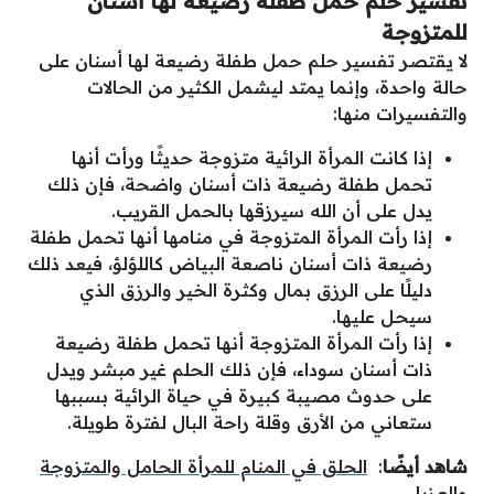
تفسير حلم حمل طفلة رضيعة لها أسنان
للمتزوجة
لا يقتصر تفسير حلم حمل طفلة رضيعة لها أسنان على
حالة واحدة، وإنما يمتد ليشمل الكثير من الحالات
والتفسيرات منها:
إذا كانت المرأة الرائية متزوجة حديثًا ورأت أنها
تحمل طفلة رضيعة ذات أسنان واضحة، فإن ذلك
يدل على أن الله سيرزقها بالحمل القريب.
إذا رأت المرأة المتزوجة في منامها أنها تحمل طفلة
رضيعة ذات أسنان ناصعة البياض كاللؤلؤ، فيعد ذلك
دليلًا على الرزق بمال وكثرة الخير والرزق الذي
سيحل عليها.
إذا رأت المرأة المتزوجة أنها تحمل طفلة رضيعة
ذات أسنان سوداء، فإن ذلك الحلم غير مبشر ويدل
على حدوث مصيبة كبيرة في حياة الرائية بسببها
ستعاني من الأرق وقلة راحة البال لفترة طويلة.
شاهد أيضًا
:
الحلق في المنام للمرأة الحامل والمتزوجة
والعزباء