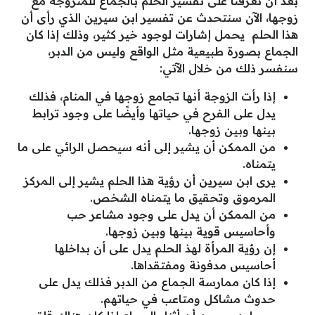
بعد أن تعرفنا على تفسير الحلم بالجماع للمتزوجة مع
زوجها، الآن سنتحدث عن تفسير ابن سيرين الذي رأى أن
هذا الحلم يحمل إشارات لوجود خير كثير، وذلك إذا كان
الجماع بصورة طبيعية مثل الواقع وليس من الدبر،
سنفسر ذلك من خلال الآتي:
إذا رأت الزوجة أنها تجامع زوجها في المنام، فذلك
يدل على الفرح في حياتها وأيضًا على وجود ترابط
بينها وبين زوجها.
من الممكن أن يشير إلى أنه سيحصل الرائي على ما
يتمناه.
يرى ابن سيرين أن رؤية هذا الحلم يشير إلى المركز
المرموق وتحقيق ما يتمناه الشخص.
من الممكن أن يدل على وجود مشاعر حب
وأحاسيس قوية بينها وبين زوجها.
إن رؤية المرأة لهذ الحلم يدل على أن بداخلها
أحاسيس مدفونة ومفتقداها.
إذا كان ممارسة الجماع من الدبر فذلك يدل على
حدوث مشاكل ومتاعب في حياتهم.