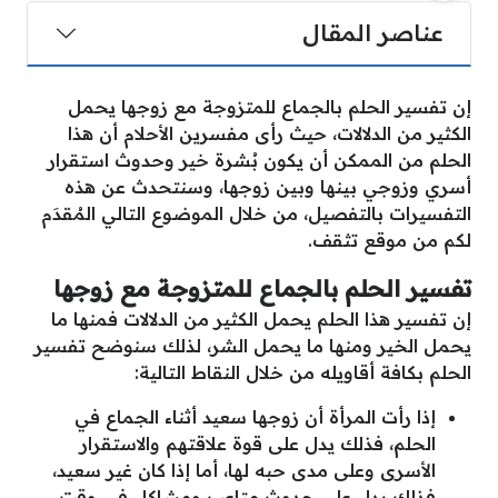
عناصر المقال
إن تفسير الحلم بالجماع للمتزوجة مع زوجها يحمل
الكثير من الدلالات، حيث رأى مفسرين الأحلام أن هذا
الحلم من الممكن أن يكون بُشرة خير وحدوث استقرار
أسري وزوجي بينها وبين زوجها، وسنتحدث عن هذه
التفسيرات بالتفصيل، من خلال الموضوع التالي المُقدَم
لكم من موقع تثقف.
تفسير الحلم بالجماع للمتزوجة مع زوجها
إن تفسير هذا الحلم يحمل الكثير من الدلالات فمنها ما
يحمل الخير ومنها ما يحمل الشر، لذلك سنوضح تفسير
الحلم بكافة أقاويله من خلال النقاط التالية:
إذا رأت المرأة أن زوجها سعيد أثناء الجماع في
الحلم، فذلك يدل على قوة علاقتهم والاستقرار
الأسرى وعلى مدى حبه لها، أما إذا كان غير سعيد،
فذلك يدل على حدوث متاعب ومشاكل في وقتٍ