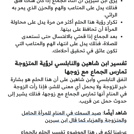
يرى ابن سيرين أن أثناء الجماع إذا كان هناك قلق
فذلك يدل على المتاعب والهم والحزن الذي يمر به
الرائي.
تكرار رؤية هذا الحلم أكثر من مرة يدل على محاولة
المرأة أن تحافظ على بيتها.
بعد الجماع إذا قمتي بالاغتسال حتى تستعدى
للصلاة، فذلك يدل على انتهاء الهم والمتاعب التي
تكون عائق في تحقيق أحلامك.
تفسير ابن شاهين والنابلسي لرؤية المتزوجة
تمارس الجماع مع زوجها
اتفق النابلسي وابن شاهين على أن هذا الحلم هو بشارة
خير للزوجة ولا يحمل أي معنى للشر، فإذا رأت الزوجة
في المنام أنها تمارس الجماع مع زوجها، فذلك يشير إلى
حدوث حمل عن قريب.
شاهد أيضًا
:
صيد السمك في المنام للمرأة الحامل
والمتزوجة والعزباء كما قال ابن سيرين
عرضنا لكم في هذا الموضوع تفسير الحلم بالجماع