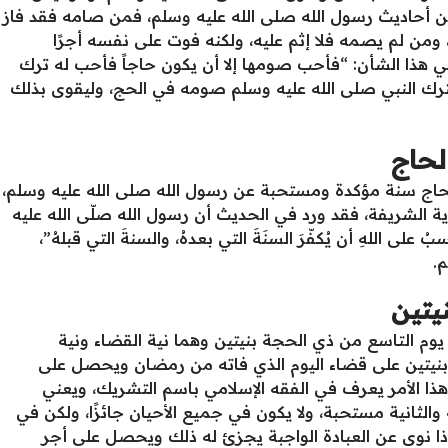
ر من أحاديث رسول الله صلى الله عليه وسلم، فمن صامه فقد فاز
ى، ومن لم يصمه فلا إثم عليه، ولكنه فوت على نفسه أجرًا
في هذا الشأن: “فأحب صومها إلا أن يكون حاجاً فأحب له ترك
رك النبي صلى الله عليه وسلم صومه في الحج، وليقوى بذلك
لحاج
لحاج سنة مؤكدة ومستحبة عن رسول الله صلى الله عليه وسلم،
ية الشريفة، فقد ورد في الحديث أن رسول الله صلّى الله عليه
 على اللهِ أن يُكفّرَ السنَةَ التي بعدهُ، والسنةَ التي قبلهُ”،
.
يتين
 يوم التاسع من ذي الحجة بنيتين وهما نية القضاء ونية
بنيتين على قضاء اليوم الذي فاته من رمضان ويحصل على
وهذا الأمر يعرف في الفقه الإسلامي باسم التشريك، ويعني
 والثانية مستحبة، ولا يكون في جميع الأحيان جائزًا، ولكن في
ذا نوى عن العبادة الواجبة يجزئ له ذلك ويحصل على أجر