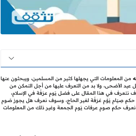
ه
من المعلومات التي يجهلها كثير من المسلمين، ويبحثون عنها
عيد الأضحى، ولا بد من التعرف عليها من أجل التمكن من
 نتعرف في هذا المقال على فضل يَوم عرَفَة في الإسلام،
ى حكم صِيَام يَوْم عَرَفَة لغير الحاج، وسوف نعرف هل يجوز صَوم
 نعرف حكم صوم عرفات يَوم الجمعة وغير ذلك من المعلومات