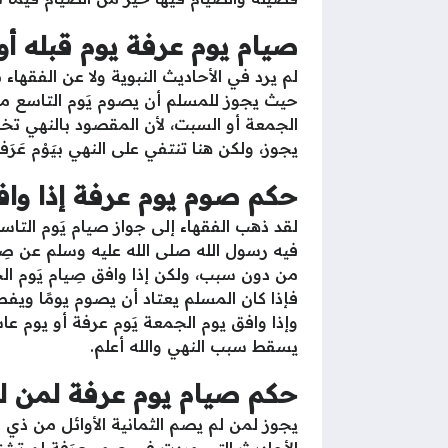
صيام يوم عرفة يوم قبله أو
لم يرد في الأحاديث النبوية ولا عن الفقهاء 
حيث يجوز للمسلم أن يصوم يَوم التاسع من
الجمعة أو السبت، لأن المقصود بالنهي تخ
يجوز، ولكن هنا تنتفي على النهي بيَوْم عَرَفة
حكم صوم يوم عرفة إذا وا
لقد ذهب الفقهاء إلى جواز صيام يَوم التا
فيه رسول الله صلى الله عليه وسلم عن صِيا
من دون سبب، ولكن إذا وافق صِيام يَوم ال
فإذا كان المسلم يعتاد أن يصوم يومًا ويفط
وإذا وافق يوم الجمعة يَوم عرفة أو يوم عا
يسقط سبب النهي والله أعلم.
حكم صيام يوم عرفة لمن لم 
يجوز لمن لم يصم الثمانية الأوائل من ذي