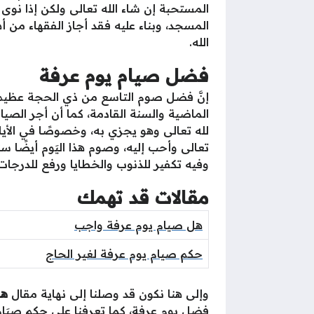
المستحبة إن شاء الله تعالى ولكن إذا نوى
المسجد، وبناء عليه فقد أجاز الفقهاء من أ
الله.
فضل صيام يوم عرفة
إنَّ فضل صوم التاسع من ذي الحجة عظيم جد
الماضية والسنة القادمة، كما أن أجر الصيام
لله تعالى وهو يجزي به، وخصوصًا في الأيا
تعالى وأحب إليه، وصوم هذا اليَوم أيضًا س
وفيه تكفير للذنوب والخطايا ورفع للدرجات ب
مقالات قد تهمك
هل صيام يوم عرفة واجب
حكم صيام يوم عرفة لغير الحاج
وإلى هنا نكون قد وصلنا إلى نهاية مقال
هل
فضل يوم عرفة، كما تعرفنا على حكم صِيَام يَوْ