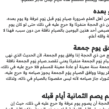
 بعده
من أهل العلم ضرورة صِيام يَوم قبل يَوم عَرفة ولا يوم بعده،
 ذي الحجة منفردًا ولا حرج عليه في ذلك حتى لو كان يوم
صيص أحد هذين اليومين بالصيام نافلة من دون سبب، فهذا لا
 والله أعلم.
فق يوم جمعة
سع من ذي الحجة إذا وافق يوم الجمعة، لأن الحديث الذي نهى
م يَوم الجمعة منفردًا يعني تقصد ِصيام يَوم الجمعة نافلة
جمعة سنة معينة أو عادة معينة للمسلم فلا حرج عليه في ذلك،
ر يومًا ووافق الصيام يوْم الجمعة يجوز صيامه ولا حرج عليه،
شوراء جاز صيامه لأنه ليس مقصودًا بالصيام في ذاته، ولذلك
يصم الثمانية أيام قبله
 الحجة أن يصوم يوم عرفة ولا حرج عليه في ذلك، حيث إن