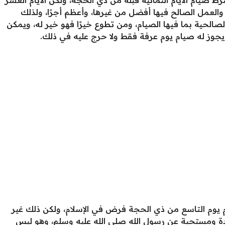
 صيام الأيام الثمانية قبله من ذي الحجة، ولكن الأيام العشر
العمل الصالح فيها أفضل من غيرها، وأعظم أجرًا، ولذلك
صالحية بما فيها الصيام، ومن تطوع خيرًا فهو خير له، ويمكن
يجوز له صيام يوم عرفة فقط ولا حرج عليه في ذلك.
يوم التاسع من ذي الحجة فرض في الإسلام، ولكن ذلك غير
ة ومستحبة عن رسول الله صلى الله عليه وسلم، وهو ليس