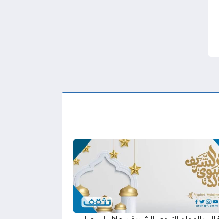
فال بالمولد النبوي الشريف حلال ام حرام