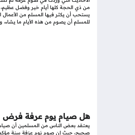
الأحاديث التي وردت في صوم عرَفة لم تشترط
من ذي الحجة كلها أيام خير وفضل عظيم، و
يستحب أن يكثر فيها المسلم من الأعمال ال
للمسلم أن يصوم من هذه الأيام ما يشاء، و
هل صيام يوم عرفة فرض
يعتقد بعض الناس من المسلمين أن صيام 
صحيح، حيث إن صوم يَوم عرَفة سنة مؤكد