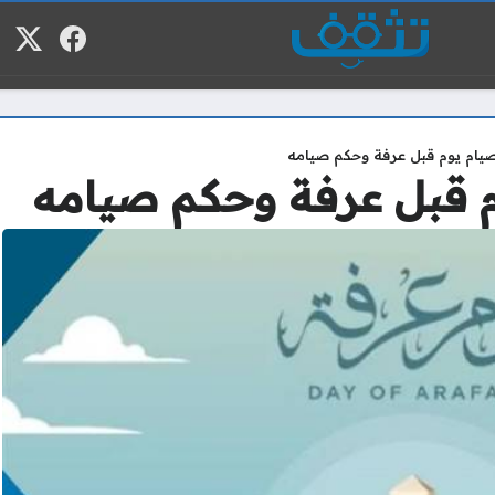
فيسبوك
منصة
م
ام يوم قبل عرفة وحكم صيامه
 قبل عرفة وحكم صيامه