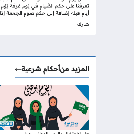
تعرفنا على حكم الصِّيام في يَوم عَرفة يَو
أيام قبله إضافة إلى حكم صوم الجمعة إذا و
شارك
المزيد من
أحكام شرعية
هل الاحتفال باليوم الوطني حرام