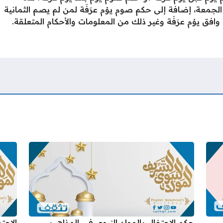
ْم الجمعة، إضافة إلى حكم صوم يوْم عرَفَة لمن لم يصم الثمانية
افق يوْم عرَفَة وغير ذلك من المعلومات والأحكام المتعلقة.
حكم الاحتفال بالمولد النبوي في المذاهب
الاحت