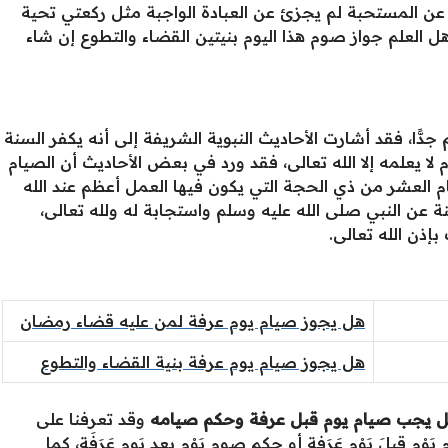
 عن المستحبة لم يجزئ عن العبادة الواجبة مثل ركعتي تحية
هل العلم جواز صوم هذا اليوم بنيتين القضاء والتطوع إن شاء
ًّا، فقد أشارت الأحاديث النبوية الشريفة إلى أنه يكفر السنة
 لا يعلمه إلا الله تعالى، فقد ورد في بعض الأحاديث أن الصيام
م العشر من ذي الحجة التي يكون فيها العمل أعظم عند الله
نة عن النبي صلى الله عليه وسلم واستجابة له ولله تعالى،
إذن الله تعالى.
هل يجوز صيام يوم عرفة لمن عليه قضاء رمضان
هل يجوز صيام يوم عرفة بنية القضاء والتطوع
 يجب صيام يوم قبل عرفة وحكم صيامه
وقد تعرفنا على
م قبلَ يَوْم عَرَفة أو حكم صوم يَوْم بعد يَوم عَرَفَة، كما