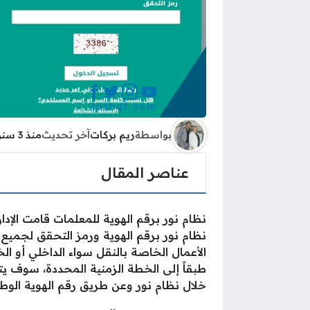
بواسطة
ريم بركات
آخر تحديث
منذ 3 سنوات
عناصر المقال
نظام نور برقم الهوية للمعلمات قامت الإدا
نظام نور برقم الهوية ورمز التحقق لجميع 
الأعمال الخاصة بالنقل سواء الداخلي أو ال
طبقاً إلى الخطة الزمنية المحددة، سوف يت
خلال نظام نور وعن طريق رقم الهوية الوطن