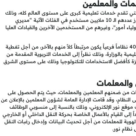
لمات والمعلمين
التي تقدم خدمات تعليمية كبرى على مستوى العالم كله، وذلك
لما به من عدد كبير من المستخدمين تجاوز عددهم الـ 10 ملايين مستخدم في الفئات الآتية “مديري
لياء أمور”، وغيرهم من المستخدمين الآخرين والقيادات العليا
يشتمل نظام نور الإلكتروني ما يقترب من 40 نظاماً فرعياً يكون مرتبطاً كلاً منهم بالآخر، من أجل تغطية
عليمية بالوزارة، وذلك نظراً إلى الخدمات التربوية المقدمة من
حصل في عام 2018 على جائزة كأفضل الاستخدامات للتكنولوجيا وذلك على مستوى الشرق
 والمعلمات
ئات من ضمنهم المعلمين والمعلمات، حيث يتم الحصول على
نظام، وقد قامت الإدارة العامة لشؤون المعلمين بالإعلان عن
موقع نور الإلكتروني، وذلك بالنسبة إلى منسوبي الوظائف
ً إلى القيام بالأعمال الخاصة بحركة النقل الداخلي أو الخارجي
الهوية للمعلمات من أجل تحديث البيانات وإدخال رغبات النقل
نظام نور.