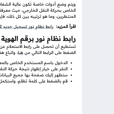
ويتم وضع أدوات خاصة تكون عالية الشفا
الخاص بحركة النقل الخارجي، حيث معرفة ع
المنتظرين، وما هو ترتيبه بين كل ذلك، فإ
اقرأ المزيد:
رابط نظام نور تسجيل جديد 1442 عبر حساب ولي الأمر
رابط نظام نور برقم الهوية
تستطيع أن تحصل على رابط الاستعلام عن ح
الضغط على الرابط التالي من
هنا
، واتباع ه
الدخول باسم المستخدم الخاص بالمعل
النقر على خيار إظهار نتيجة حركة النق
ستظهر إليك صفحة بها جميع البيانات 
قم بالضغط على كلمة تظلم، واستكمل ا