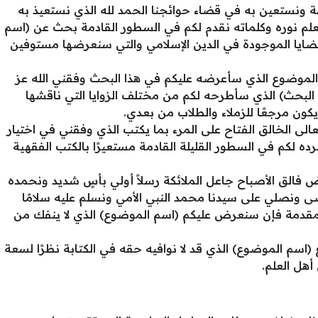
كمة ونستعين به في قضاء حوائجنا الحمد لله الذي نستعيذ به
لم نوره وكلماته نقدم لكم في السطور القادمة بحث عن (اسم
لقضايا الموجودة في الدين الإسلامي والتي سنعرضها مستوفين
الموضوع الذي سأعرضه عليكم في هذا البحث وفقني الله عز
البحث) الذي سأطرحه لكم من مختلف الزوايا التي ناقشها
يكون مرجعًا للزملاء والطلاب من بعدي.
الى الخالق الفتاح على المرء بما يكتب الذي وفقني في اختيار
ه لكم في السطور القليلة القادمة مستعيرًا بالكتب الفقهية
ض فالق الأصباح جاعل الملائكة رسلاً أولي بأسٍ شديد ونحمده
ى ونصلي على سيدنا محمد النبي الأمي ونسلم عليه سلامًا
المقدمة فإن سنعرض عليكم (اسم الموضوع) الذي لا ينفك من
 (اسم الموضوع) الذي قد لا نوافيه حقه في الكتابة نظرًا لسعة
أهل العلم.