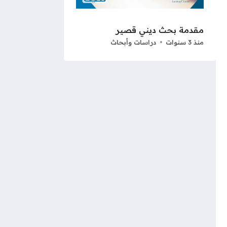
مقدمة بحث ديني قصير
منذ 3 سنوات
دراسات وأبحاث