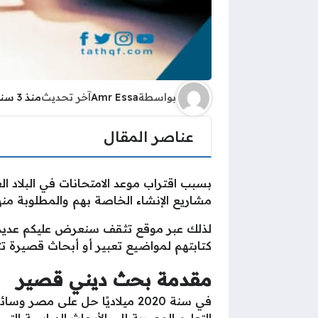
بواسطة
Amr Essa
آخر تحديث
منذ 3 سنوات
عناصر المقال
بسبب اقتراب موعد الامتحانات في البلاد
مشاريع الإنشاء الخاصة بهم والمطلوبة منه
لذلك عبر موقع تثقف سنعرض عليكم عديد ا
كتابتهم لمواضيع تعبير أو أبحاث قصيرة تتع
مقدمة بحث ديني قصير
في سنة 2020 ميلاديًا حل على مص