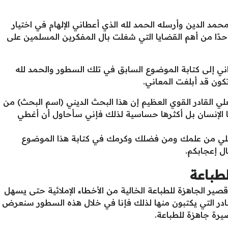
حمد الدين وأرسله الحمد لله الذي أعطاني الإلهام في اختيار
دًا من أهم القضايا التي شغلت بال المفكرين المسلمين على
داني إلى كتابة الموضوع السابق في تلك السطور والحمد لله
تكون قد أبلغت المعاني.
علي القادر القوي العظيم إن هذا البحث الديني (اسم البحث) من
ها الإنسان بل أكثرها حساسية لذلك فإني سأحاول أن أغطي
 علي من علمك ومن فضلك وكرمك في كتابة هذا الموضوع
ل إعجابكم.
طباعة
ير الجاهزة للطباعة الخالية من الأخطاء الإملائية حتى يسهل
در التي يكتبون منها لذلك فإنا في خلال هذه السطور سنعرض
يرة جاهزة للطباعة.