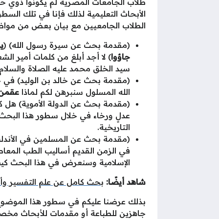
طلاب الجامعات المصرية لم يكونوا ذوي حظ
الأبحاث التعليمية لذلك فإنا في تلك السط
الطلاب الجامعيين مع بيان بعض من مواض
(مقدمة بحث عن سيرة رسول الله) (
يـ
جاؤوا
) لا أجد أبلغ من كلمات أمير ال
سيد الخلق محمد عليه الصلاة والسلام.
(مقدمة بحث عن خالد بن الوليد) في 
الله المسلول سنبرهن لكم لماذا
عقمن 
(مقدمة بحث عن الدولة الأموية) هل كان
عدلٍ ورخاء في خلال سطور هذا البحث 
التاريخية.
(مقدمة بحث عن المسلمين في الأندلس) 
في الزمن القديم أساليب الطب المعا
الإسلامية وسنعرض في هذا البحث كي
شاهد أيضًا:
بحث كامل عن علم التفسير وأن
بذلك عرضنا عليكم في سطور هذا الموضوع
جاهزين للطباعة أو مقدمات للأبحاث مخص