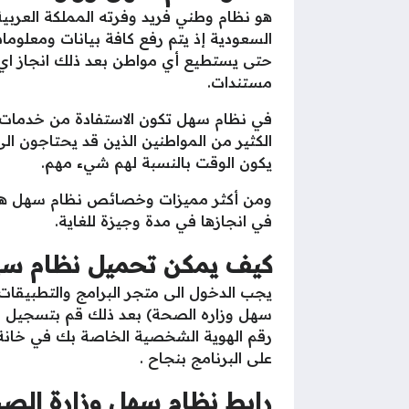
هو نظام وطني فريد وفرته المملكة العرب
السعودية إذ يتم رفع كافة بيانات ومعلوما
حتى يستطيع أي مواطن بعد ذلك انجاز اي 
مستندات.
في نظام سهل تكون الاستفادة من خدمات ا
الكثير من المواطنين الذين قد يحتاجون ال
يكون الوقت بالنسبة لهم شيء مهم.
ومن أكثر مميزات وخصائص نظام سهل هو أن
في انجازها في مدة وجيزة للغاية.
كيف يمكن تحميل نظام سه
يجب الدخول الى متجر البرامج والتطبيقا
سهل وزاره الصحة) بعد ذلك قم بتسجيل ال
رقم الهوية الشخصية الخاصة بك في خانة 
على البرنامج بنجاح .
رابط نظام سهل وزارة الص