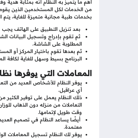
أهم ما يتميز به النظام أنه بمثابة هدية وف
من الخدمات لكل المستخدمين الذين يقوموا 
بخدمات طبية مجانية متميزة للغاية، يتم ال
بعد تنزيل التطبيق على الهاتف يجب أو
ثم تقوم بإدراج وتسجيل البيانات الش
المطلوبة على الشاشة.
ثم بعدها تقوم باختيار المركز أو الم
البرنامج بسيط وسهل للغاية لكافة ال
المعاملات التي يوفرها نظ
يوفر النظام للأشخاص العديد من التعا
أي عراقيل.
ذلك النظام يعمل على توفير الكثير من
التعاملات من منزله دون الذهاب للوزا
وقت طويل لإتمامها.
أيضًا يساعد النظام في تصميم العديد
معتمدة.
يوفر لك النظام تسجيل المعاملات الوار