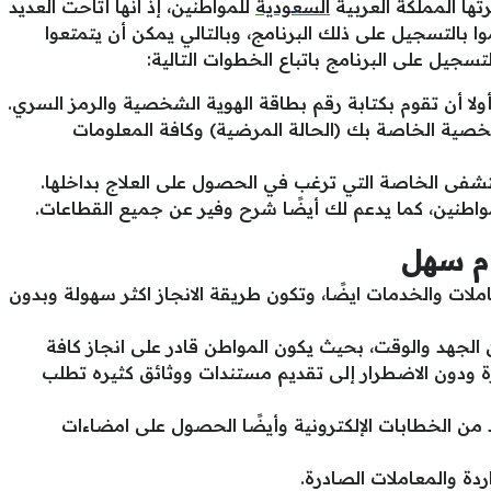
رتها المملكة العربية
السعودية
للمواطنين، إذ انها أتاحت العديد
بالتسجيل على ذلك البرنامج، وبالتالي يمكن أن يتمتعوا
تسجيل على البرنامج باتباع الخطوات التالية:
لا أن تقوم بكتابة رقم بطاقة الهوية الشخصية والرمز السري.
خصية الخاصة بك (الحالة المرضية) وكافة المعلومات
ستشفى الخاصة التي ترغب في الحصول على العلاج بداخلها.
مواطنين، كما يدعم لك أيضًا شرح وفير عن جميع القطاعات.
ام سهل
ملات والخدمات ايضًا، وتكون طريقة الانجاز اكثر سهولة وبدون
 الجهد والوقت، بحيث يكون المواطن قادر على انجاز كافة
رة ودون الاضطرار إلى تقديم مستندات ووثائق كثيره تطلب
 من الخطابات الإلكترونية وأيضًا الحصول على امضاءات
دة والمعاملات الصادرة.