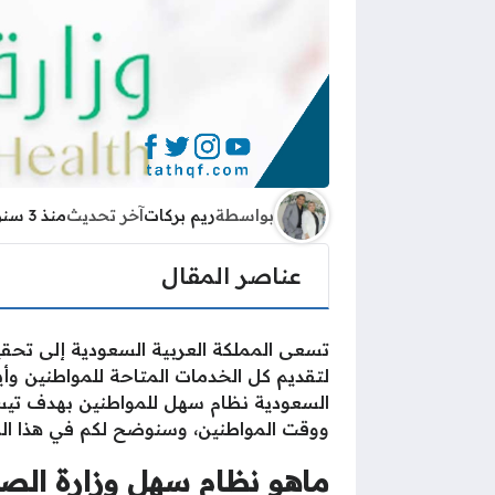
بواسطة
ريم بركات
آخر تحديث
منذ 3 سنوات
عناصر المقال
تسعى المملكة العربية السعودية إلى تحقي
لتقديم كل الخدمات المتاحة للمواطنين وأيضً
السعودية نظام سهل للمواطنين بهدف تيسير
ووقت المواطنين، وسنوضح لكم في هذا الم
ماهو نظام سهل وزارة الص