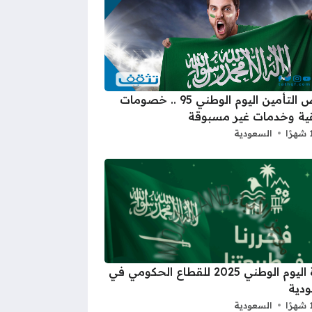
عروض التأمين اليوم الوطني 95 .. خصومات
ية وخدمات غير مسبوقة
السعودية
اجازة اليوم الوطني 2025 للقطاع الحكومي في
دية
السعودية