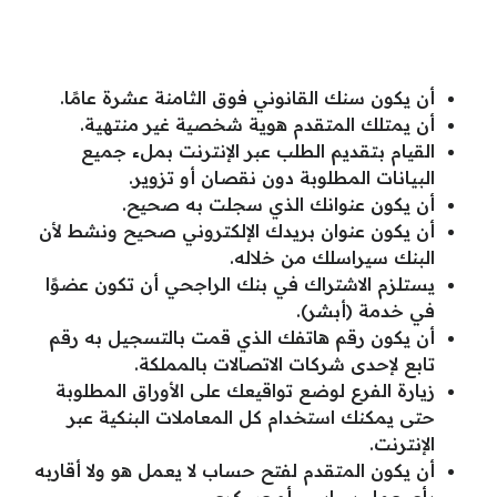
أن يكون سنك القانوني فوق الثامنة عشرة عامًا.
أن يمتلك المتقدم هوية شخصية غير منتهية.
القيام بتقديم الطلب عبر الإنترنت بملء جميع
البيانات المطلوبة دون نقصان أو تزوير.
أن يكون عنوانك الذي سجلت به صحيح.
أن يكون عنوان بريدك الإلكتروني صحيح ونشط لأن
البنك سيراسلك من خلاله.
يستلزم الاشتراك في بنك الراجحي أن تكون عضوًا
في خدمة (أبشر).
أن يكون رقم هاتفك الذي قمت بالتسجيل به رقم
تابع لإحدى شركات الاتصالات بالمملكة.
زيارة الفرع لوضع تواقيعك على الأوراق المطلوبة
حتى يمكنك استخدام كل المعاملات البنكية عبر
الإنترنت.
أن يكون المتقدم لفتح حساب لا يعمل هو ولا أقاربه
بأي عمل سياسي أو عسكري.