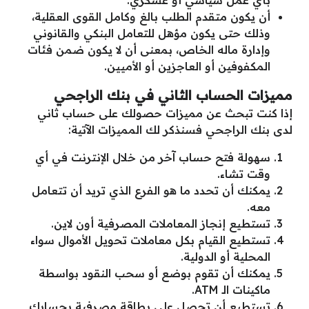
أن يكون متقدم الطلب بالغ وكامل القوى العقلية،
وذلك حتى يكون مؤهل للتعامل البنكي والقانوني
وإدارة ماله الخاص، بمعنى أن لا يكون ضمن فئات
المكفوفين أو العاجزين أو الأميين.
مميزات الحساب الثاني في بنك الراجحي
إذا كنت تبحث عن مميزات حصولك على حساب ثاني
لدى بنك الراجحي فسنذكر لك المميزات الآتية:
سهولة فتح حساب آخر من خلال الإنترنت في أي
وقت تشاء.
يمكنك أن تحدد ما هو الفرع الذي تريد أن تتعامل
معه.
تستطيع إنجاز المعاملات المصرفية أون لاين.
تستطيع القيام بكل معاملات تحويل الأموال سواء
المحلية أو الدولية.
يمكنك أن تقوم بوضع أو سحب النقود بواسطة
ماكينات الـ ATM.
تستطيع أن تحصل على بطاقة مصرفية بحسابك