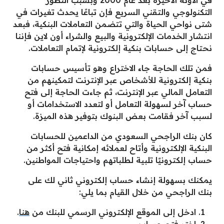
في الآونة الأخيرة بعد عام 2000 وبسبب التطور
التكنولوجي والتقني السريع فإن تباعًا يحدث تغيرات في
شتى نواحي الحياة والتي تتضمن التعاملات البنكية، فبعد
انتشار الخدمات الإلكترونية والبيع والشراء أون لاين فإننا
نحتاج إلى حسابات بنكية إلكترونية لإتمام التعاملات.
فمن تلك الحاجة جاء الاختراع وهو تأسيس حسابات
بنكية إلكترونية للأشخاص عبر الإنترنت لتمكينهم من
التعامل المالي عبر الإنترنت، ثم جاءت الحاجة إلى فتح
حساب آخر لسهولة التعامل أو لتعدد الاستخدامات أو
لسبب آخر فقامت بعض البنوك بتوفير هذه الميزة.
كان بنك الراجحي السعودي من الداعمين للحسابات
البنكية الإلكترونية وأتاح لعملائه إمكانية فتح أكثر من
حساب إلكترونيًا تلبية لطلباتهم واحتياجات المواطنين.
يمكنك بسهولة إنشاء حساب إلكتروني ثاني لك على
بنك الراجحي من خلال القيام بما يلي:
ادخل إلى الموقع الإلكتروني الرسمي للبنك من
هنا
.