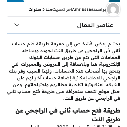
بواسطة
Amr Essa
آخر تحديث
منذ 3 سنوات
عناصر المقال
يحتاج بعض الأشخاص إلى معرفة طريقة فتح حساب
ثاني في الراجحي عن طريق النت لجودة وبساطة
المعاملات التي تتم عن طريق حسابات البنوك
الإلكترونية، هذا وبالإضافة إلى العروض والمميزات التي
يتمتع بها أصحاب هذه الحسابات، ولهذا السبب وفر بنك
الراجحي للعملاء إمكانية إضافة حساب آخر لهم على
الشبكة العنكبوتية لتغطية مطالبهم واحتياجاتهم، ومن
خلال موقع تثقف سنعرفك على طريقة فتح حساب ثاني
في الراجحي عن طريق النت.
طريقة فتح حساب ثاني في الراجحي عن
طريق النت