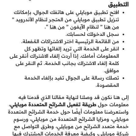
التطبيق
افتح تطبيق موبايلي على هاتفك الجوال، بإمكانك
تنزيل تطبيق موبايلي من المتجر لنظام الأندرويد ”
من هنا
” لنظام الآيفون ”
من هنا
“.
سجل الدخولك لحسابك.
من القائمة الرئيسية اختر الاشتراكات المُفعلة.
انقر على الخدمة التي تريد إلغائها وتظهر كل
المعلومات أمامك. إذا أردت إلغاء الاشتراك أنقر على
كلمة إلغاء الاشتراك بجانب الخدمة. ثم النقر على
موافق.
تصلك رسالة على الجوال تفيد بإلغاء الخدمة
المقصودة.
إلى هنا نكون قد وصلنا لنهاية مقالنا الذي قدمنا فيه
معلومات حول
طريقة تفعيل الشرائح المتعددة موبايلي
،
واستعرضنا معلومات أيضًا حول خدمة الشرائح المتعددة
موبايلي، ومزايا الشرائح المتعددة من موبايلي، ورسوم
خدمة متعدد الشرائح من
موبايلي
، وطرق التواصل مع
شركة موبايلي، وكيفية معرفة الخدمات المشترك فيها