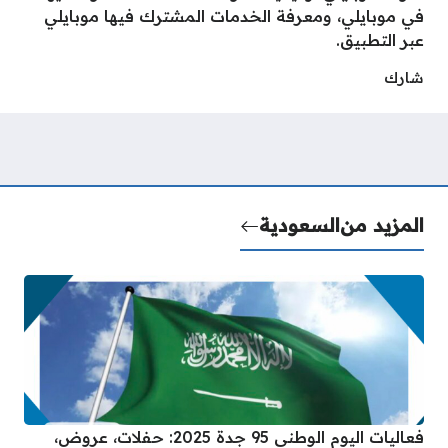
في موبايلي، ومعرفة الخدمات المشترك فيها موبايلي
عبر التطبيق.
شارك
المزيد من
السعودية
فعاليات اليوم الوطني 95 جدة 2025: حفلات، عروض،