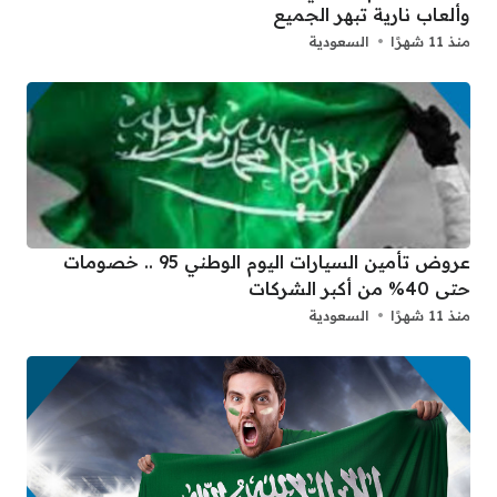
وألعاب نارية تبهر الجميع
منذ 11 شهرًا
السعودية
عروض تأمين السيارات اليوم الوطني 95 .. خصومات
حتى 40% من أكبر الشركات
منذ 11 شهرًا
السعودية