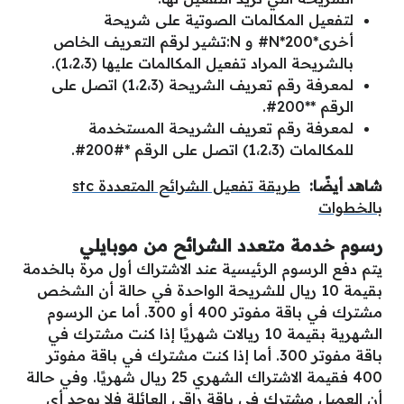
لتفعيل المكالمات الصوتية على شريحة
أخرى*200*N# و N:تشير لرقم التعريف الخاص
بالشريحة المراد تفعيل المكالمات عليها (1،2،3)‬.
لمعرفة رقم تعريف الشريحة (1،2،3) اتصل على
الرقم **200#.
لمعرفة رقم تعريف الشريحة المستخدمة
للمكالمات (1،2،3) اتصل على الرقم *#200#.
شاهد أيضًا:
طريقة تفعيل الشرائح المتعددة stc
بالخطوات
رسوم خدمة متعدد الشرائح من موبايلي
يتم دفع الرسوم الرئيسية عند الاشتراك أول مرة بالخدمة
بقيمة 10 ريال للشريحة الواحدة في حالة أن الشخص
مشترك في باقة مفوتر 400 أو 300. أما عن الرسوم
الشهرية بقيمة 10 ريالات شهريًا إذا كنت مشترك في
باقة مفوتر 300. أما إذا كنت مشترك في باقة مفوتر
400 فقيمة الاشتراك الشهري 25 ريال شهريًا. وفي حالة
أن العميل مشترك في باقة راقي العائلة فلا يوجد أي