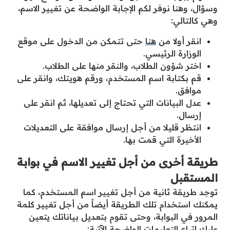
وسؤال، وهنا نوفر لكم الإجابة الواضحة عن تغيير الاسم،
وهي كالتالي:
انقر أولا من
هنا
حتى تتمكن من الدخول على موقع
الوزارة الرئيسي.
اختر شؤون الطلاب، والنقر منها على الطلاب.
قم بكتابة اسم المستخدم، ورقم هويتك، وانقر على
موافق.
عدل البيانات التي تحتاج إلى تعديلها، ثم انقر على
إرسال.
انتظر قليلا من أجل إرسال موافقة على التعديلات
الأخيرة التي قمت بها.
طريقة أخرى من أجل تغيير الاسم في بوابة
المستقبل
توجد طريقة ثانية من أجل تغيير اسم المستخدم، كما
يمكنك استخدام تلك الطريقة أيضاً من أجل تغيير كلمة
المرور في البوابة، وحتى تقوم بتعديل بياناتك يتعين
عليك اتباع التعليمات الواضحة الآتية: