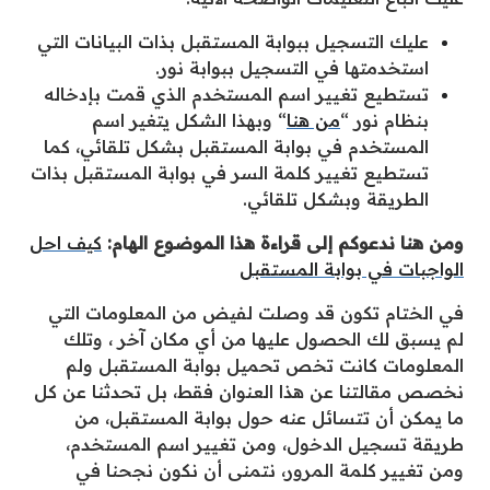
عليك التسجيل ببوابة المستقبل بذات البيانات التي
استخدمتها في التسجيل ببوابة نور.
تستطيع تغيير اسم المستخدم الذي قمت بإدخاله
بنظام نور “
من هنا
“ وبهذا الشكل يتغير اسم
المستخدم في بوابة المستقبل بشكل تلقائي، كما
تستطيع تغيير كلمة السر في بوابة المستقبل بذات
الطريقة وبشكل تلقائي.
ومن هنا ندعوكم إلى قراءة هذا الموضوع الهام:
كيف احل
الواجبات في بوابة المستقبل
في الختام تكون قد وصلت لفيض من المعلومات التي
لم يسبق لك الحصول عليها من أي مكان آخر ، وتلك
المعلومات كانت تخص تحميل بوابة المستقبل ولم
نخصص مقالتنا عن هذا العنوان فقط، بل تحدثنا عن كل
ما يمكن أن تتسائل عنه حول بوابة المستقبل، من
طريقة تسجيل الدخول، ومن تغيير اسم المستخدم،
ومن تغيير كلمة المرور، نتمنى أن نكون نجحنا في