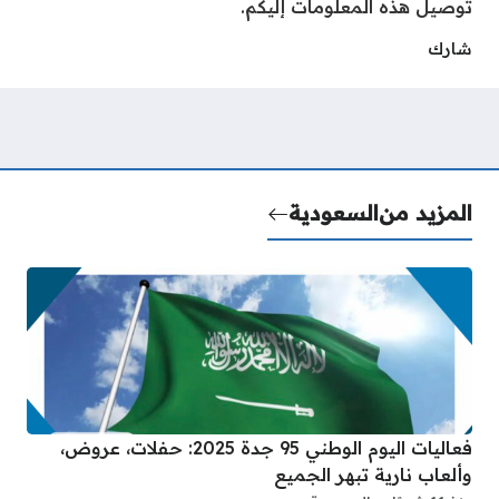
توصيل هذه المعلومات إليكم.
شارك
المزيد من
السعودية
فعاليات اليوم الوطني 95 جدة 2025: حفلات، عروض،
وألعاب نارية تبهر الجميع