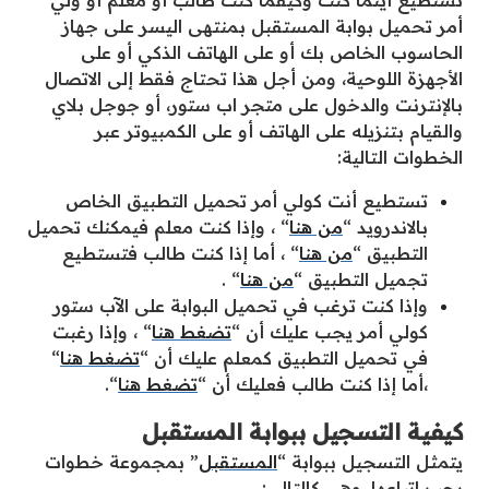
أمر تحميل بوابة المستقبل بمنتهى اليسر على جهاز
الحاسوب الخاص بك أو على الهاتف الذكي أو على
الأجهزة اللوحية، ومن أجل هذا تحتاج فقط إلى الاتصال
بالإنترنت والدخول على متجر اب ستور، أو جوجل بلاي
والقيام بتنزيله على الهاتف أو على الكمبيوتر عبر
الخطوات التالية:
تستطيع أنت كولي أمر تحميل التطبيق الخاص
بالاندرويد “
من هنا
“ ، وإذا كنت معلم فيمكنك تحميل
التطبيق “
من هنا
“ ، أما إذا كنت طالب فتستطيع
تجميل التطبيق “
من هنا
“ .
وإذا كنت ترغب في تحميل البوابة على الآب ستور
كولي أمر يجب عليك أن “
تضغط هنا
“ ، وإذا رغبت
في تحميل التطبيق كمعلم عليك أن “
تضغط هنا
“
،أما إذا كنت طالب فعليك أن “
تضغط هنا
“.
كيفية التسجيل ببوابة المستقبل
يتمثل التسجيل ببوابة “
المستقبل
” بمجموعة خطوات
يجب اتباعها، وهي كالتالي: