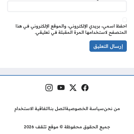
احفظ اسمي، بريدي الإلكتروني، والموقع الإلكتروني في هذا
المتصفح لاستخدامها المرة المقبلة في تعليقي.
فيسبوك
منصة إكس
يوتيوب
إنستغرام
مواقع التواصل
من نحن
سياسة الخصوصية
اتصل بنا
اتفاقية الاستخدام
جميع الحقوق محفوظة © موقع تثقف 2026