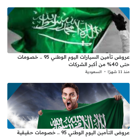
عروض تأمين السيارات اليوم الوطني 95 .. خصومات
حتى 40% من أكبر الشركات
منذ 11 شهرًا
السعودية
عروض التأمين اليوم الوطني 95 .. خصومات حقيقية