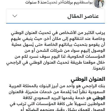
بواسطة
ريم بركات
آخر تحديث
منذ 3 سنوات
عناصر المقال
يرغب الكثير من الأشخاص في تحديث العنوان الوطني
وخاصة عند انتقالهم إلى مكان أخر، حيث ينبغي عليهم
أن يقومو بتحديث بياناتهم الخاصة حتى يُسهل عملية
الوصول إليهم سواء من شركات الشحن أو من
المؤسسات الحكومية، لذا اليوم سوف نسرد لكم من
خلال موقعنا طريقة تحديث العنوان الوطني في الراجحي
تابعونا.
العنوان الوطني
بنك الراجحي هو واحد من أبرز البنوك بالمملكة العربية
السعودية نظراً لما يُقدمة من خدمات متميزة، فالعنوان
الوطني
هو خدمة يقدمها البريد السعودي لكافة
المواطنين تسهيلاً على كافة المؤسسات التي ترغب في
الوصول للعملاء بشكل دقيق ومنحهم البضائع أو