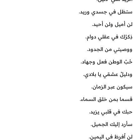
ستظل في جسدي وريد.
لن أميل ولن أحيد.
ذِكرُكَ في عقلي دوام.
ووصيتي من الجدود.
حُبُ الوطن فعل وجهاد.
ودليلُ عشقي يا بلادي.
سيكون عبر الزمان.
قسما بمن خلق السماء.
حبك في قلبي يزيد.
سأرد إليك الجميل.
لن اُفرِطَ في اليمين.