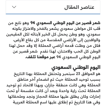
عناصر المقال
شعر قصير عن اليوم الوطني السعودي 94
وهو نابع من
قلب كل مواطن سعودي يشعر بالفخر والاعتزاز بكونه
سعودي، وهو وطن يحمل كل الخير لأبنائه لكل المقيمين
والوافدين إلى الأراضي المقدسة من كل بقاع الأرض،
فكل من وطئت قدمه أراضي المملكة إلا وقد حمل لهذا
الوطن كل الحب والامتنان، لهذا نقدم شعر قصير عن
اليوم الوطني السعودي 94
عبر موقعنا تثقف.
اليوم الوطني السعودي
هو الموافق 23 سبتمبر وتحتفل المملكة بهذا التاريخ
بسبب توحيد المملكة حيث تم انضمام آخر مناطق
المملكة وهي كانت منطقة جازان، وبهذا الاتحاد تم توحيد
المملكة تحت راية واحدة وبعد أن كانت مقسمة أو تحت
إمارات وكان يطلق عليها مملكة الحجاز ونجد وملحقاتها
وفي هذا التاريخ تم إطلاق عليها اسم المملكة العربية