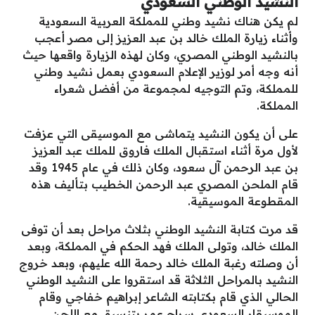
النشيد الوطني السعودي
لم يكن هناك نشيد وطني للمملكة العربية السعودية
وأثناء زيارة الملك خالد بن عبد العزيز إلى مصر أعجب
بالنشيد الوطني المصري، وكان لهذه الزيارة واقعها حيث
أنه وجه أمر لوزير الإعلام السعودي بعمل نشيد وطني
للمملكة، وتم التوجيه لمجموعة من أفضل شعراء
المملكة.
على أن يكون النشيد يتماشى مع الموسيقى التي عزفت
لأول مرة أثناء استقبال الملك فاروق للملك عبد العزيز
بن عبد الرحمن آل سعود، وكان ذلك في عام 1945 وقد
قام الملحن المصري عبد الرحمن الخطيب بتأليف هذه
المقطوعة الموسيقية.
قد مرت كتابة النشيد الوطني بثلاث مراحل بعد أن توفى
الملك خالد، وتولى الملك فهد الحكم في المملكة، وبعد
أن وصلته رغبة الملك خالد رحمة الله عليهم، وبعد خروج
النشيد بالمراحل الثلاثة قد استقروا على النشيد الوطني
الحالي الذي قام بكتابته الشاعر إبراهيم خفاجي وقام
الموسيقار السعودي سراج عمر بتنسيق مع اللحن.