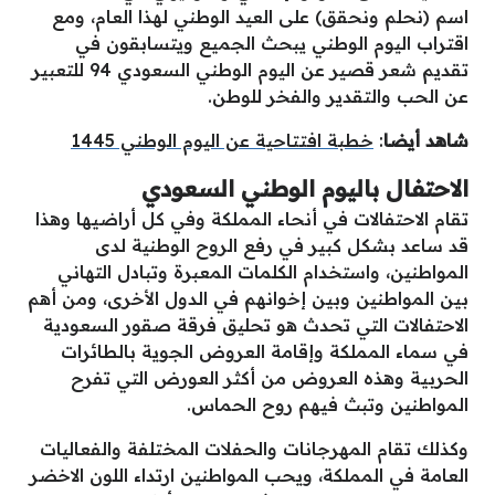
اسم (نحلم ونحقق) على العيد الوطني لهذا العام، ومع
اقتراب اليوم الوطني يبحث الجميع ويتسابقون في
تقديم شعر قصير عن اليوم الوطني السعودي 94 للتعبير
عن الحب والتقدير والفخر للوطن.
شاهد أيضا
:
خطبة افتتاحية عن اليوم الوطني 1445
الاحتفال باليوم الوطني السعودي
تقام الاحتفالات في أنحاء المملكة وفي كل أراضيها وهذا
قد ساعد بشكل كبير في رفع الروح الوطنية لدى
المواطنين، واستخدام الكلمات المعبرة وتبادل التهاني
بين المواطنين وبين إخوانهم في الدول الأخرى، ومن أهم
الاحتفالات التي تحدث هو تحليق فرقة صقور السعودية
في سماء المملكة وإقامة العروض الجوية بالطائرات
الحربية وهذه العروض من أكثر العورض التي تفرح
المواطنين وتبث فيهم روح الحماس.
وكذلك تقام المهرجانات والحفلات المختلفة والفعاليات
العامة في المملكة، ويحب المواطنين ارتداء اللون الاخضر