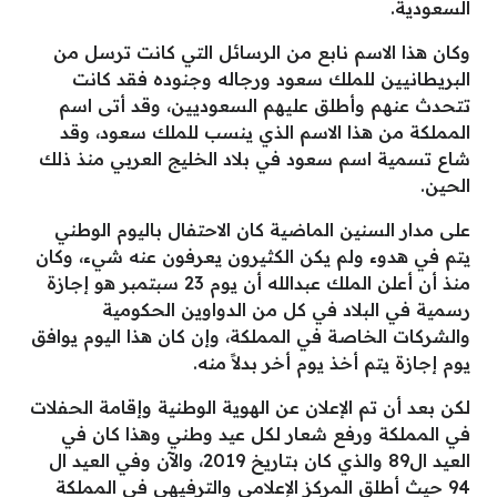
السعودية.
وكان هذا الاسم نابع من الرسائل التي كانت ترسل من
البريطانيين للملك سعود ورجاله وجنوده فقد كانت
تتحدث عنهم وأطلق عليهم السعوديين، وقد أتى اسم
المملكة من هذا الاسم الذي ينسب للملك سعود، وقد
شاع تسمية اسم سعود في بلاد الخليج العربي منذ ذلك
الحين.
على مدار السنين الماضية كان الاحتفال باليوم الوطني
يتم في هدوء ولم يكن الكثيرون يعرفون عنه شيء، وكان
منذ أن أعلن الملك عبدالله أن يوم 23 سبتمبر هو إجازة
رسمية في البلاد في كل من الدواوين الحكومية
والشركات الخاصة في المملكة،
وإن
كان هذا اليوم يوافق
يوم إجازة يتم أخذ يوم أخر بدلاً منه.
لكن بعد أن تم الإعلان عن الهوية الوطنية وإقامة الحفلات
في المملكة ورفع شعار لكل عيد وطني وهذا كان في
العيد ال89 والذي كان بتاريخ 2019، والآن وفي العيد ال
94 حيث أطلق المركز الإعلامي والترفيهي في المملكة