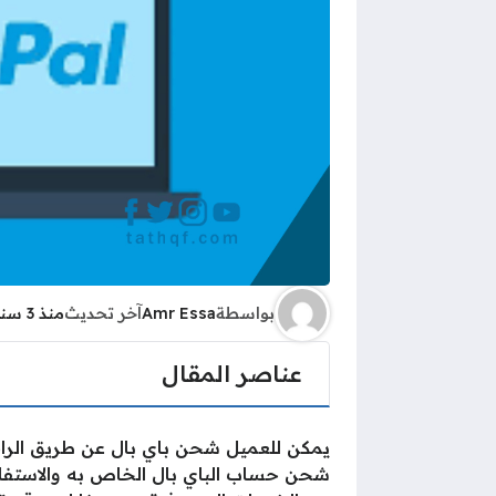
بواسطة
Amr Essa
آخر تحديث
منذ 3 سنوات
عناصر المقال
يمكن للعميل شحن باي بال عن طريق الرا
شحن حساب الباي بال الخاص به والاستفاد