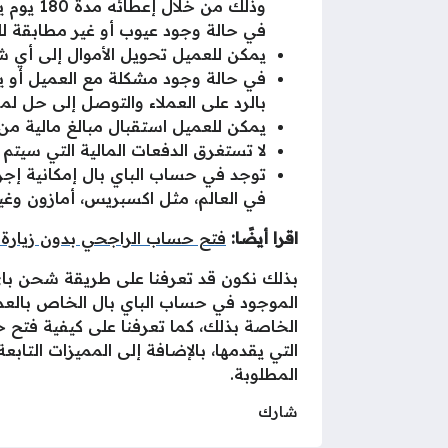
وذلك من 
في حالة وجود عيوب أو غير مطابقة ل
يمكن للعميل تحويل الأموال إلى أي ش
في حالة وجود مشكلة مع العميل أو ير
بالرد على العملاء والتوصل إلى حل لمش
يمكن للعميل استقبال مبالغ مالية 
لا تستغرق الدفعات المالية التي سيتم 
توجد في حساب الباي بال إمكانية إجراء
في العالم، مثل اكسبريس، أمازون وغير
اقرا أيضًا:
فتح حساب الراجحي بدون زيارة
بذلك نكون قد تعرفنا على طريقة شحن با
الموجود في حساب الباي بال الخاص بالعمي
الخاصة بذلك، كما تعرفنا على كيفية فتح
التي يقدمها، بالإضافة إلى المميزات التاب
المطلوبة.
شارك