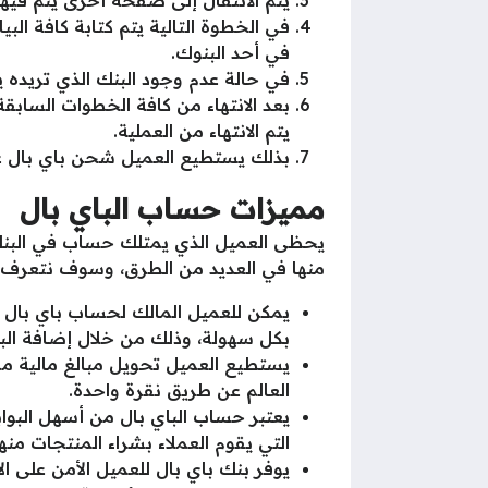
يتم الانتقال إلى صفحة أخرى يتم فيها الضغط على “nt
في الخطوة التالية يتم كتابة كافة ال
في أحد البنوك.
في حالة عدم وجود البنك الذي تريده 
بعد الانتهاء من كافة الخطوات السابقة
يتم الانتهاء من العملية.
بذلك يستطيع العميل شحن باي بال عن
مميزات حساب الباي بال
يحظى العميل الذي يمتلك حساب في البنك ا
منها في العديد من الطرق، وسوف نتعرف عل
يمكن للعميل المالك لحساب باي بال
بكل سهولة، وذلك من خلال إضافة البر
يستطيع العميل تحويل مبالغ مالية 
العالم عن طريق نقرة واحدة.
يعتبر حساب الباي بال من أسهل البواب
التي يقوم العملاء بشراء المنتجات منها
يوفر بنك باي بال للعميل الأمن على ا