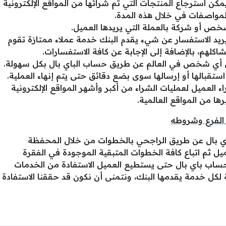
خلال إعطائه مدة 180 يوم يمكن استرجاع المنتجات التي تم شرائها من المواقع الإلكترونية
لمواصفات في خلال هذه المدة.
خص أو شركة بالعملة التي يريدها العميل.
يد الاستفسار عن شيء يقدم البنك خدمة عملاء ممتازة تقوم
اكلهم، بالإضافة إلى الإجابة عن كافة الاستفسارات.
من أي شخص في العالم عن طريق حساب الباي بال بكل سهولة.
استقبالها أو إرسالها سوى بضع دقائق حتى يتم إنهاء العملية.
 العميل لعمليات الشراء من أكبر وأشهر المواقع الإلكترونية
ها من المواقع العالمية.
 الفرع وشروطه
ي بال عن طريق الراجحي بالخطوات من خلال المحفظة
ل ثم اتباع كافة الخطوات المتبقية الموجودة في الفقرة
 حساب باي بال حتى يستطيع العميل الاستفادة من الخدمات
عة لكل خدمة يقدمها البنك، ونتمنى أن نكون قد حققنا الاستفادة