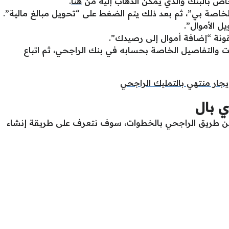
اص بالبنك والذي يمكن الذهاب إليه من
هنا
.
اصة بي”، ثم بعد ذلك يتم الضغط على “تحويل مبالغ مالية”.
ل الأموال”.
قونة “إضافة أموال إلى رصيدك”.
ات والتفاصيل الخاصة بحسابه في بنك الراجحي، ثم اتباع
يجار منتهي بالتمليك الراجحي
 بال
عن طريق الراجحي بالخطوات، سوف نتعرف على طريقة إنشاء