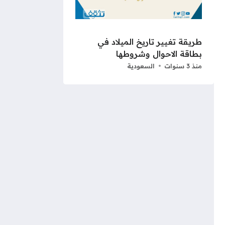
طريقة تغيير تاريخ الميلاد في
بطاقة الاحوال وشروطها
منذ 3 سنوات
السعودية