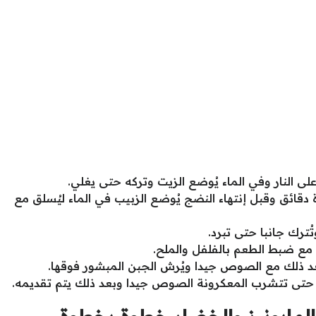
ى النار وفي الماء يُوضع الزيت وتركه حتى يغلي.
دقائق وقبل إنتهاء النضج يُوضع الزبيب في الماء ليُسلق مع
ُترك جانبا حتى تبرد.
ع ضبط الطعم بالفلفل والملح.
عد ذلك مع الصوص جيدا ويُرش الجبن المبشور فوقها.
حتى تتشرب المعكرونة الصوص جيدا وبعد ذلك يتم تقديمه.
المايونيز والخضار خطوة بخطوة