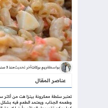
بواسطة
ريم بركات
آخر تحديث
منذ 3 سنوات
عناصر المقال
تعتبر سلطة معكرونة بيتزا هت من أكثر سلط
وطعمه الجذاب، ويعتمد الطعم فيه بشكل كب
كما يمكن تقديمها بالعزائم وأيضا لإستقبال