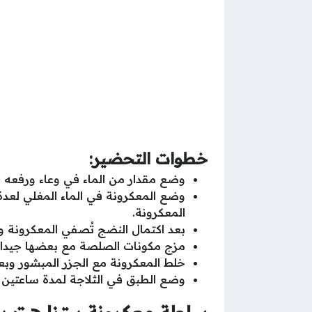
خطوات التحضير:
وضع مقدار من الماء في وعاء ورفعه عل
وضع المعكرونة في الماء المغلي لعدة 
المعكرونة.
بعد اكتمال النضج تُصفي المعكرونة وت
مزج مكونات الصلصة مع بعضها جيدا م
خلط المعكرونة مع الجزر المبشور وب
وضع الطبق في الثلاجة لمدة ساعتين 
سلطة معكرونة بيتزا هت ب