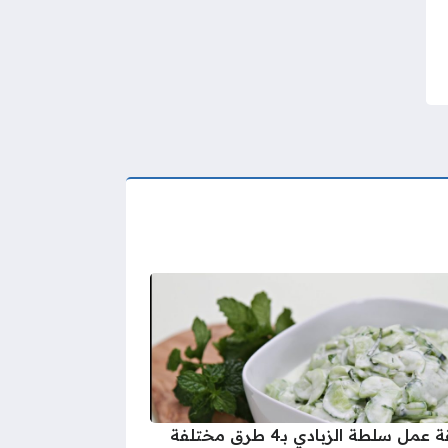
طريقة عمل سلطة الزبادي بـ4 طرق مختلفة