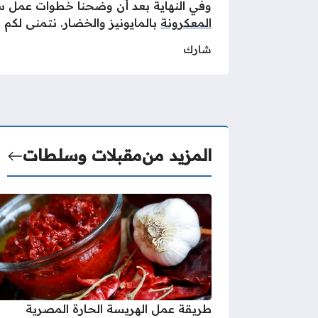
وفي النهاية بعد أن وضحنا خطوات عمل س
المعكرونة
بالمايونيز والخضار. نتمنى لكم 
شارك
المزيد من
مقبلات وسلطات
طريقة عمل الهريسة الحارة المصرية