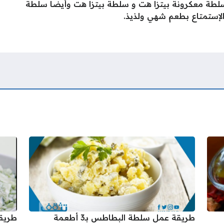
لطة معكرونة بيتزا هت و سلطة بيتزا هت وأيضا سلطة
الإستمتاع بطعم شهي ولذيذ.
طريقة عمل سلطة البطاطس بـ3 أطعمة