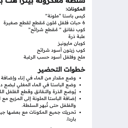
المكونات:
كيس باستا “ملونة”
6 حبات فلفل مُلون مُقطع لقطع صغيرة
كوب نقانق ” مُقطع شرائح”
علبة ذرة
كوبان مايونيز
كوب زيتون أسود شرائح
ملح وفلفل أسود حسب الرغبة
خطوات التحضير
وضع مقدار من الماء في إناء وإضافة مل
وضع الباستا في الماء المغلي لبضع د
يُوضع الذرة والنقانق وقطع الفلفل الم
إضافة الباستا الملونة إلى المزيج مع 
والفلفل حتى تُبهر السلطة.
باردا.