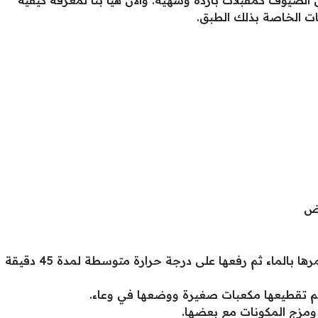
ت الخاصة بذلك الطبق.
يض
في إناء يتم وضع حبات البطاطس وغمرها بالماء ثم رفعها على درجة حرارة متوسطة لمدة 45 دقيقة
م تقطيعها مكعبات صغيرة ووضعها في وعاء.
ومزج المكونات مع بعضها.