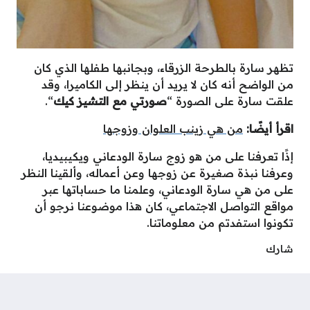
تظهر سارة بالطرحة الزرقاء، وبجانبها طفلها الذي كان
من الواضح أنه كان لا يريد أن ينظر إلى الكاميرا، وقد
علقت سارة على الصورة “
صورتي مع التشيز كيك
“.
اقرأ أيضًا:
من هي زينب العلوان وزوجها
إذًا تعرفنا على من هو زوج سارة الودعاني ويكيبيديا،
وعرفنا نبذة صغيرة عن زوجها وعن أعماله، وألقينا النظر
على من هي سارة الودعاني، وعلمنا ما حساباتها عبر
مواقع التواصل الاجتماعي، كان هذا موضوعنا نرجو أن
تكونوا استفدتم من معلوماتنا.
شارك