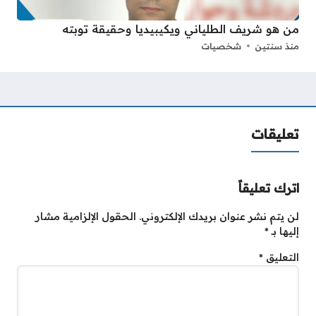
من هو شريف الطلياني ويكيبيديا وحقيقة توبته
منذ سنتين
شخصيات
تعليقات
اترك تعليقاً
لن يتم نشر عنوان بريدك الإلكتروني.
الحقول الإلزامية مشار
إليها بـ
*
التعليق
*