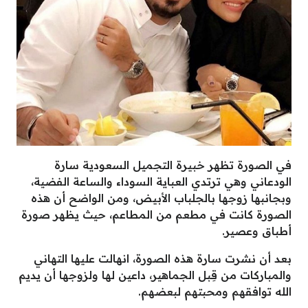
في الصورة تظهر خبيرة التجميل السعودية سارة
الودعاني وهي ترتدي العباية السوداء والساعة الفضية،
وبجانبها زوجها بالجلباب الأبيض، ومن الواضح أن هذه
الصورة كانت في مطعم من المطاعم، حيث يظهر صورة
أطباق وعصير.
بعد أن نشرت سارة هذه الصورة، انهالت عليها التهاني
والمباركات من قِبل الجماهير، داعين لها ولزوجها أن يديم
الله توافقهم ومحبتهم لبعضهم.