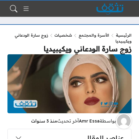
الرئيسية
الأسرة والمجتمع
شخصيات
زوج سارة الودعاني
ويكيبيديا
زوج سارة الودعاني ويكيبيديا
بواسطة
Amr Essa
آخر تحديث
منذ 3 سنوات
عناصر المقال