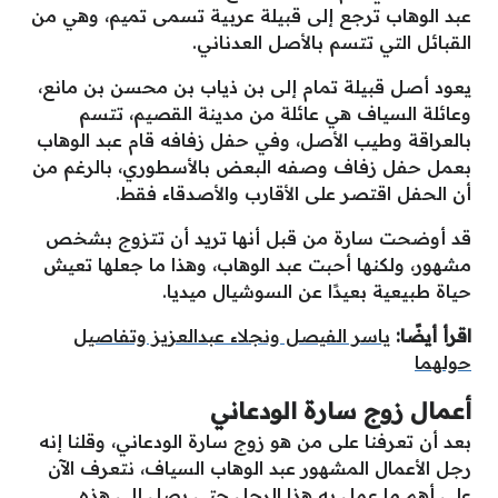
عبد الوهاب ترجع إلى قبيلة عربية تسمى تميم، وهي من
القبائل التي تتسم بالأصل العدناني.
يعود أصل قبيلة تمام إلى بن ذياب بن محسن بن مانع،
وعائلة السياف هي عائلة من مدينة القصيم، تتسم
بالعراقة وطيب الأصل، وفي حفل زفافه قام عبد الوهاب
بعمل حفل زفاف وصفه البعض بالأسطوري، بالرغم من
أن الحفل اقتصر على الأقارب والأصدقاء فقط.
قد أوضحت سارة من قبل أنها تريد أن تتزوج بشخص
مشهور، ولكنها أحبت عبد الوهاب، وهذا ما جعلها تعيش
حياة طبيعية بعيدًا عن السوشيال ميديا.
اقرأ أيضًا:
ياسر الفيصل ونجلاء عبدالعزيز وتفاصيل
حولهما
أعمال زوج سارة الودعاني
بعد أن تعرفنا على من هو زوج سارة الودعاني، وقلنا إنه
رجل الأعمال المشهور عبد الوهاب السياف، نتعرف الآن
على أهم ما عمل به هذا الرجل حتى يصل إلى هذه