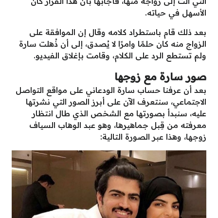
التي آلت إلى زواجه منها، فأجابها بأن هذا القرار كان
الأسهل في حياته.
بعد ذلك قام باستطراد كلامه وقال إن الموافقة على
الزواج منه كان حلمًا وامرًا لا يُصدق، إلى أن ذُهلت سارة
ولم تستطع الرد على الكلام، وقامت بإغلاق الفيديو.
صور سارة مع زوجها
بعد أن عرفنا حساب سارة الودعاني على مواقع التواصل
الاجتماعي، سنتعرف الآن على أبرز الصور التي نشرتها
عليه، سنبدأ بصورتها مع الشخص الذي طال انتظار
معرفته من قِبل جماهيرها، وهو عبد الوهاب السياف
زوجها، وهذا عبر الصورة التالية: