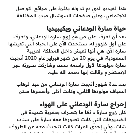
هذا الفيديو الذي تم تداوله بكثرة على مواقع التواصل
الاجتماعي، وعلى صفحات السوشيال ميديا المختلفة.
حياة سارة الودعاني ويكيبيديا
بعد أن تعرفنا على من هو زوج سارة الودعاني، وتعرفنا
على أول ظهور له، سنتحدث الآن على الحياة التي تعيشها
سارة الآن، هي أنها تعيش داخل المملكة العربية
السعودية، في يوم 20 من شهر فبراير عام 2020 أنجبت
سارة مولودها الأول واسمه سعد، وشاركت صورته عبر
الإنستغرام وقالت إنها تحمد الله عليه.
بعد عدة شهور أنجبت سارة الودعاني من عبد الوهاب
السياف مولودها الثاني، وكانت أنثى وأسموها سكر.
إحراج سارة الودعاني على الهواء
كان زوج سارة دائمًا ما يتصرف بعفوية شديدة في
الفيديوهات التي كانت تصورها معه سارة على سناب
شات، وفي إحدى المرات كانت تتحدث معه عن الظروف