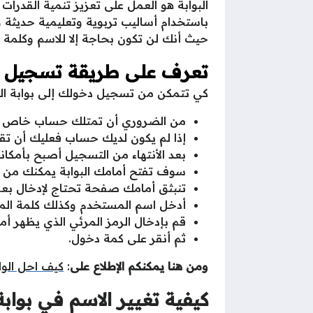
البوابة هو العمل على تعزيز تنمية القدرا
باستخدام أساليب تربوية وتعليمية حديثة
حيث أنك لن تكون بحاجة إلا للاسم وكلمة ا
تعرف على طريقة تسجيل ال
كي تتمكن من تسجيل دخولك إلى بوابة المس
من الضروري أن تمتلك حساب خاص بك
إذا لم يكون لديك حساب فعليك أن تقو
بعد الأنتهاء من التسجيل أصبح بأمكان
سوف تفتح أمامك البوابة يمكنك من خ
تنبثق أمامك صفحة تحتاج لإدخال بعض 
أدخل اسم المستخدم وكذلك كلمة المر
قم بإدخال الرمز المرئي الذي يظهر أم
ثم أنقر على كمة دخول.
ومن هنا يمكنكم الإطلاع على
:
كيف احل الوا
كيفية تغيير الاسم في بواب