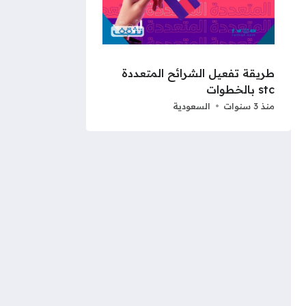
طريقة تفعيل الشرائح المتعددة
stc بالخطوات
منذ 3 سنوات
السعودية