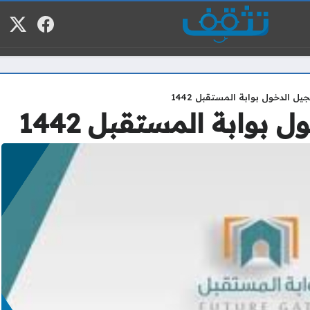
فيسبوك
منصة
م
ل الدخول بوابة المستقبل 1442
بوابة المستقبل 1442