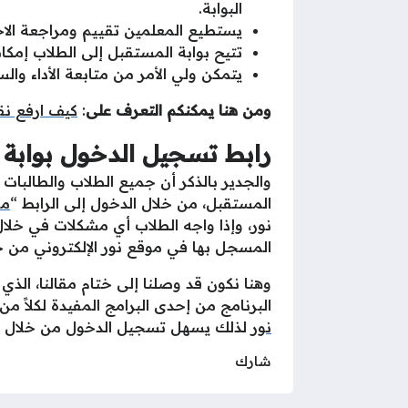
البوابة.
يستطيع المعلمين تقييم ومراجعة الا
تتيح بوابة المستقبل إلى الطلاب إمكان
يتمكن ولي الأمر من متابعة الأداء وال
ومن هنا يمكنكم التعرف على
:
كيف ارفع نق
رابط تسجيل الدخول بوابة 
والجدير بالذكر أن جميع الطلاب والطالبات
المستقبل، من خلال الدخول إلى الرابط “
من
نور، وإذا واجه الطلاب أي مشكلات في خلا
المسجل بها في موقع نور الإلكتروني من 
وهنا نكون قد وصلنا إلى ختام مقالنا، ال
البرنامج من إحدى البرامج المفيدة لكلاً من
نور
لذلك يسهل تسجيل الدخول من خلال كت
شارك