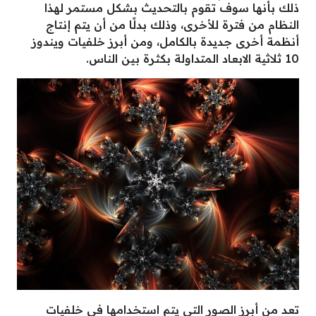
ذلك بأنها سوف تقوم بالتحديث بشكل مستمر لهذا
النظام من فترة للأخرى، وذلك بدلًا من أن يتم إنتاج
أنظمة أخرى جديدة بالكامل، ومن أبرز خلفيات ويندوز
10 ثلاثية الابعاد المتداولة بكثرة بين الناس.
تعد من أبرز الصور التي يتم استخدامها في خلفيات