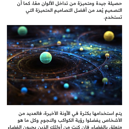
حصيلة جيدة ومتميزة من تداخل الألوان معًا، كما أن
التصميم يُعد من أفضل التصاميم المتميزة التي
تستخدم.
يتم استخدامها بكثرة في الآونة الأخيرة، فالعديد من
الأشخاص يفضلوا رؤية الكواكب والنجوم وكل ما هو
متعلق بالفضاء، فإن كنت من أولئك الذين يحبون الفضاء