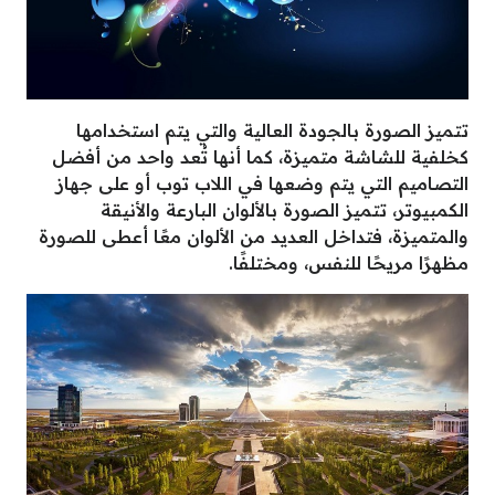
تتميز الصورة بالجودة العالية والتي يتم استخدامها
كخلفية للشاشة متميزة، كما أنها تُعد واحد من أفضل
التصاميم التي يتم وضعها في اللاب توب أو على جهاز
الكمبيوتر، تتميز الصورة بالألوان البارعة والأنيقة
والمتميزة، فتداخل العديد من الألوان معًا أعطى للصورة
مظهرًا مريحًا للنفس، ومختلفًا.