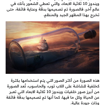
ويندوز 10 ثلاثية الابعاد، والتي تعطي الشعور بأنك في
عالم آخر، فالصورة تم تصميمها بدقة وعناية فائقة، حتى
تخرج بهذا المظهر الجيد والمنظم.
هذه الصورة من أكثر الصور التي يتم استخدامها بكثرة
كخلفية للشاشة على اللاب توب، والحاسوب، تُعد الصورة
من أبرز صور خلفيات ويندوز 10 ثلاثية الابعاد التي تعبر
عن الحياة وكل ما فيها، كما أنها تم تصميمها بدقة فائقة
وذات جودة عالية.