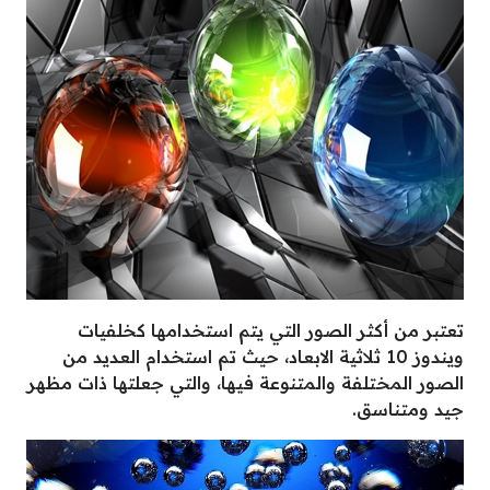
تعتبر من أكثر الصور التي يتم استخدامها كخلفيات
ويندوز 10 ثلاثية الابعاد، حيث تم استخدام العديد من
الصور المختلفة والمتنوعة فيها، والتي جعلتها ذات مظهر
جيد ومتناسق.