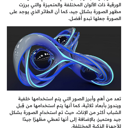
الورقية ذات الألوان المختلفة والمتميزة والتي برزت
مظهر الصورة بشكل جيد، كما أن الطائر الذي يوجد على
الصورة جعلها تبدو أفضل.
تعد من أهم وأبرز الصور التي يتم استخدامها خلفية
ويندوز بأبعاد ثلاثية، كما أنها يتم استخدامها من قِبل
الشباب أكثر من الإناث، حيث تم استخدام الصورة بشكل
جيد ومتميز، بالإضافة إلى أنها تعطي مظهرًا جيدًا
للأجهزة الذكية المختلفة.