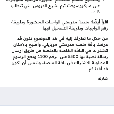
على مايكروسوفت تيم لشرح الدروس التي تتطلب
ذلك.
اقرأ أيضًا:
منصة مدرستي الواجبات المنشورة وطريقة
رفع الواجبات وطريقة التسجيل فيها
من خلال ما تطرقنا إليه في هذا الموضوع نكون قد
عرضنا باقة منصة مدرستي موبايلي، وأصبح بالإمكان
الاشتراك في الباقة الخاصة بالمنصة عن طريق إرسال
رسالة نصية بها 5500 على الرقم 1100 ودفع الرسوم
المطلوبة للاشتراك في باقة المنصة، ونتمنى أن نكون
قد أفدناكم.
شارك