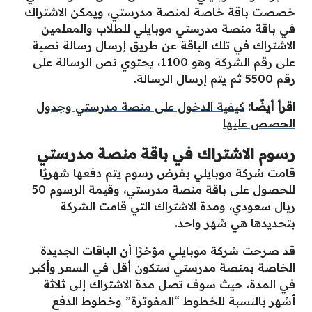
خصصت باقة خاصة لمنصة مدرستي، ويمكن الاشتراك
في باقة منصة مدرستي موبايلي للطلاب والمعلمين
الاشتراك في تلك الباقة عن طريق إرسال رسالة نصية
على رقم الشركة وهو 1100، يحتوي نص الرسالة على
رقم 5500 ثم يتم إرسال الرسالة.
اقرأ أيضًا:
كيفية الدخول على منصة مدرستي وجدول
الحصص عليها
رسوم الاشتراك في باقة منصة مدرستي
قامت شركة موبايلي بفرض رسوم يتم دفعها شهريًا
للحصول على باقة منصة مدرستي، وقيمة الرسوم 50
ريال سعودي، ومدة الاشتراك التي قامت الشركة
بتحديدها هي شهر واحد.
قد صرحت شركة موبايلي مؤخرًا أن الباقات الجديدة
الخاصة بمنصة مدرستي ستكون أقل في السعر وأكبر
في المدة، حيث سوف تصل مدة الاشتراك إلى ثلاثة
أشهر بالنسبة للخطوط “المفوترة” وخطوط الدفع