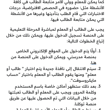
كما يمكن للمعلم وولي الأمر متابعة الطالب في كافة
الأنشطة مثل: حضوره في الحصص الافتراضية، درجات
الاختبارات التي قام الطلب بتأديتها وغيرها من الأنشطة
التي يمكن متابعة الطالب فيها.
يجب على الطالب أو المعلم لمباشرة المرحلة التعليمية
على المنصة تسجيل الدخول عليها، ويمكن ذلك من خلال
إتباع الخطوات التالية:
أولًا يتم الدخول على الموقع الإلكتروني الخاص
بمنصة مدرستي، ويمكن الدخول على المنصة من
هنا
.
سيتم الانتقال إلى نافذة جديدة يتم اختيار ” طالب أو
معلم” ومنها يقوم الطالب أو المعلم باختيار “حساب
مايكروسوفت”.
بعد ذلك ستظهر أماكن خاصة باسم المستخدم
وكلمة المرور، ويجب على المعلم أو الطالب تعبئتها
من خلال البيانات التي تم الحصول عليها عن طريق
منصة توكلنا.
يستطيع الطالب أو المعلم الآن مباشرة العملية