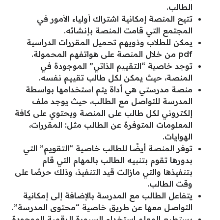
الطالب.
تتيح المنصة إمكانية اشتراك أولياء الأمور في
المجتمع التي قامت المنصة بإنشائه.
يمكن للطلاب وذويهم تحميل المقررات الدراسية
pdf من خلال المنصة على هواتفهم المحمولة.
توجد خاصية “التقييم الذاتي” الموجودة في
المنصة، حيث يمكن لكل طالب تقييم نفسه.
منصة مدرستي هي أداة يتم استخدامها بواسطة
المدرسة للتواصل مع الطالب، حيث يوجد ملف
إلكتروني لكل طالب على المنصة ويحتوي على كافة
المعلومات المتوفرة عن الطالب مثل: المقررات،
الهوايات.
توفر المنصة أيضًا للطالب خاصية “التقويم” التي
بدورها تقوم بتنبيه الطالب بالمهام التي قام
بتنفيذها والتي مازالت قيد التنفيذ، وذلك حرصًا على
وقت الطالب.
يتفاعل الطالب مع المدرسة بالإضافة إلى إمكانية
التواصل معها عن طريق خاصية “محتوى المدرسة”.
يستطيع المعلم استخدام السبورة الرقمية الموجودة