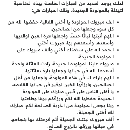
لذلك يوجد العديد من العبارات الخاصة بهذه المناسبة
لتهنئة بالمولودة الجديدة، وتلك العبارات هي:
الف مبروك المولودة يا أختي الغالية حفظها الله من
كل سوء وجعلها من الصالحين.
اللهم أنبتها نباتًا حسنًا واجعلها قرة العين لوالديها
وأسعدها وأسعدهم بها، مبروك أختي.
الحمد لله على سلامتك أختي وألف مبروك على
المولودة الجديدة.
مبروك علينا المولودة الجديدة، زادت العائلة واحدة
أسعدها الله في حياتها وجعلها بارة بعائلتها.
اللهم بارك لنا في هذه المولودة، واجعلها من أهل
الصالحين، وارزقها الخير الوفير في حياتها القادمة.
يا أغلى الناس على قلبي مبارك على المولودة
الجديدة حفظها الله لكم ورزقكم برها وطاعتها.
ربنا يجعل المولودة من الذرية الصالحة لكم، مبارك
لك أختي الجميلة.
ألف مبروك لبنتك الجميلة أتم فرحتك بها بنجاحها
في حياتها ورزقها بالزوج الصالح.