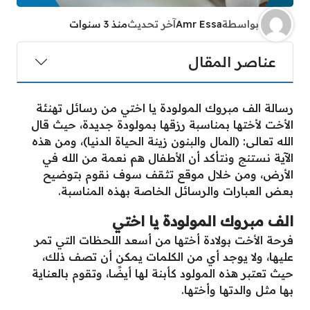
بواسطة
Amr Essa
آخر تحديث
منذ 3 سنوات
عناصر المقال
رسالة الف مبروك المولودة يا اختي من رسائل تهنئة
الأخت لأختها بمناسبة رزقها بمولودة جديدة، حيث قال
الله تعالى: (المال والبنون زينة الحياة الدنيا)، ومن هذه
الآية نستنج ونتأكد أن الأطفال هم نعمة من الله في
الأرض، ومن خلال موقع تثقف سوف نقوم بتوضيح
بعض العبارات والرسائل الخاصة بهذه المناسبة.
الف مبروك المولودة يا اختي
فرحة الأخت بولادة أختها من أسعد اللحظات التي تمر
عليها، ولا يوجد أي من الكلمات يمكن أن تصف ذلك،
حيث تعتبر هذه المولود كأبنة لها أيضًا، وتقوم بالعناية
بها مثل والدتها وأختها.