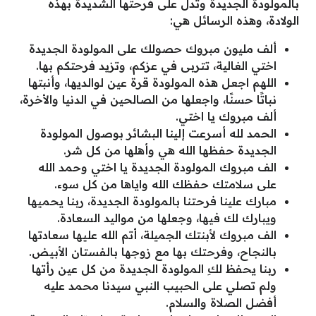
بالمولودة الجديدة وتدل على فرحتها الشديدة بهذه
الولادة، وهذه الرسائل هي:
ألف مليون مبروك حصولك على المولودة الجديدة
اختي الغالية، تتربى في عزكم، وتزيد فرحتكم بها.
اللهم اجعل هذه المولودة قرة عين لوالديها، وأنبتها
نباتًا حسنًا، واجعلها من الصالحين في الدنيا والأخرة،
ألف مبروك يا اختي.
الحمد لله أسرعت إلينا البشائر بوصول المولودة
الجديدة حفظها الله هي وأهلها من كل شر.
الف مبروك المولودة الجديدة يا اختي وحمد الله
على سلامتك حفظك الله واياها من كل سوء.
مبارك علينا فرحتنا بالمولودة الجديدة، ربنا يحميها
ويبارك لك فيها، وجعلها من مواليد السعادة.
الف مبروك لأبنتك الجميلة، أتم الله عليها سعادتها
بالنجاح، وفرحتك بها مع زوجها بالفستان الأبيض.
ربنا يحفظ لكِ المولودة الجديدة من كل عين رأتها
ولم تصلي على الحبيب النبي سيدنا محمد عليه
أفضل الصلاة والسلام.