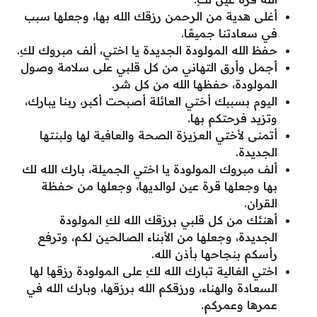
أغلى هدية من الرحمن رزقك الله بها، وجعلها سبب
في سعادتنا جميعًا.
حفظ الله المولودة الجديدة يا اختي، ألف مبروك لكِ.
أجمل وأرق التهاني من كل قلبي على سلامة وصول
المولودة، حفظها الله من كل شر.
اليوم بسببك أختي العائلة أصبحت أكبر، ربنا يبارك،
وتزيد فرحتكم بها.
أتمنى لأختي العزيزة الصحة والعافية لها ولبنتها
الجديدة.
ألف مبروك المولودة يا اختي الجميلة، بارك الله لك
بها وجعلها قرة عين لوالديها، وجعلها من حفظة
القران.
أهنئك من كل قلبي برزقك الله لكِ المولودة
الجديدة، وجعلها من الأبناء الصالحين لكم، وترفع
رأسكم بنجاحها بأذن الله.
اختي الغالية تبارك الله لكِ على المولودة رزقها لها
السعادة والهناء، ورزقكم الله برزقها، وبارك الله في
عمرها وعمركم.