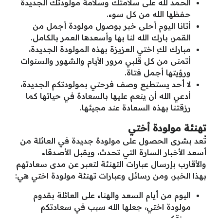
الحمد لله على سلامتك وسلامة مولودتك الجديدة
حفظها الله من كل سوء.
أتانا اليوم أحلى خبر بوصول مولودة أجمل من
القمر، بارك الله لنا بها وأسعدها العمر بالكامل.
مبارك لكِ اختي العزيزة بهذه المولودة الجديدة،
أتمنى من كل قلبي مرور الأيام والشهور والسنوات
ورؤيتها أجمل فتاة.
لا أحد يستطيع وصف فرحتي بمولودتكم الجديدة،
أدعي الله أن ينعم عليها بالسعادة في حياتها كما
رزقتنا بهذه السعادة عند مجيئها.
تهنئة مولودة أختي
تُعد بشرى الحصول على مولودة جديدة في العائلة من
أسعد الأخبار السارة التي تحدث، ويقبل الأصدقاء
والأقارب بإرسال عبارات التهنئة لتعبر عن مدى سعادتهم
بهذا الخبر، ومن رسائل وعبارات تهنئة مولودة اختي هي:
اليوم من أيام السعد والهناء على العائلة بقدوم
مولودة اختي، جعلها الله سبب في سعادتكم