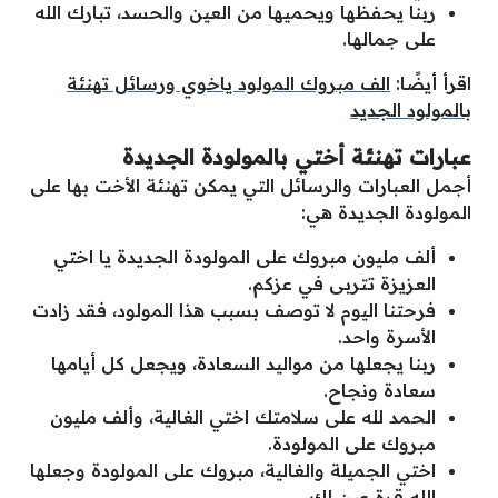
ربنا يحفظها ويحميها من العين والحسد، تبارك الله
على جمالها.
اقرأ أيضًا:
الف مبروك المولود ياخوي ورسائل تهنئة
بالمولود الجديد
عبارات تهنئة أختي بالمولودة الجديدة
أجمل العبارات والرسائل التي يمكن تهنئة الأخت بها على
المولودة الجديدة هي:
ألف مليون مبروك على المولودة الجديدة يا اختي
العزيزة تتربى في عزكم.
فرحتنا اليوم لا توصف بسبب هذا المولود، فقد زادت
الأسرة واحد.
ربنا يجعلها من مواليد السعادة، ويجعل كل أيامها
سعادة ونجاح.
الحمد لله على سلامتك اختي الغالية، وألف مليون
مبروك على المولودة.
اختي الجميلة والغالية، مبروك على المولودة وجعلها
الله قرة عين لكِ.