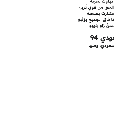
 تهاوت لحربه
 الحق من فوقِ تُربهِ
 واستنارت بصحبه
 فاق الجميع بوَثبهِ
سنُ زاهٍ بثوبهِ
ي 94
سعوديّ، ومنها: