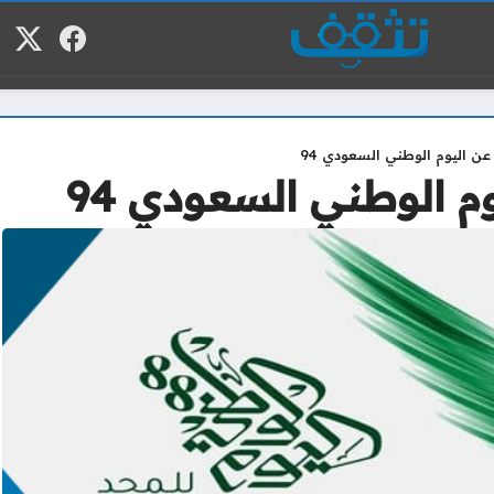
فيسبوك
منصة
م
ن اليوم الوطني السعودي 94
م الوطني السعودي 94