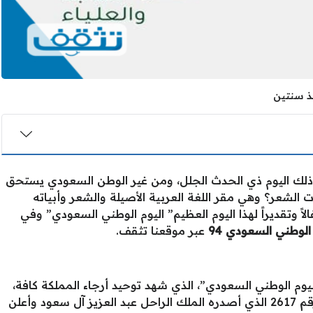
ذ سنتين
لك اليوم ذي الحدث الجلل، ومن غير الوطن السعودي يستحق
ت الشعر؟ وهي مقر اللغة العربية الأصيلة والشعر وأبياته
اً وتقديراً لهذا اليوم العظيم” اليوم الوطني السعودي” وفي
الوطني السعودي 94
عبر موقعنا تثقف.
يوم الوطني السعودي”، الذي شهد توحيد أرجاء المملكة كافة،
وتعود ذكرى هذا التاريخ للمرسوم الملكي رقم 2617 الذي أصدره الملك الراحل عبد العزيز آل سعود وأعلن