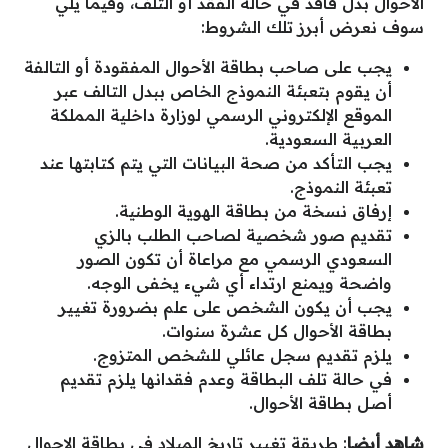
الأحوال بدل فاقد في حالة الفقد أو التلف، وفيما يلي
سوف نعرض أبرز تلك الشروط:
يجب على صاحب بطاقة الأحوال المفقودة أو التالفة
أن يقوم بتعبئة النموذج الخاص ببدل التالف عبر
الموقع الإلكتروني الرسمي لوزارة داخلية المملكة
العربية السعودية.
يجب التأكد من صحة البيانات التي يتم كتابتها عند
تعبئة النموذج.
إرفاق نسخة من بطاقة الهوية الوطنية.
تقديم صور شخصية لصاحب الطلب بالزي
السعودي الرسمي مع مراعاة أن تكون الصور
واضحة ويمنع ارتداء أي شيء يخفى الوجه.
يجب أن يكون الشخص على علم بضرورة تغيير
بطاقة الأحوال كل عشرة سنوات.
يلزم تقديم سجل عائلي للشخص المتزوج.
في حالة تلف البطاقة وعدم فقدانها يلزم تقديم
أصل بطاقة الأحوال.
شاهد أيضا
:
طريقة تغيير تاريخ الميلاد في بطاقة الاحوال