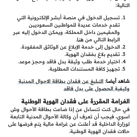
التالية:
تسجيل الدخول في منصة أبشر الإلكترونية التي
تقدم خدمات عديدة للمواطنين السعوديين
والمقيمين داخل المملكة، ويمكن الدخول إليه عبر
الرابط التالي من
هنا
.
الدخول إلى خدمة الإبلاغ عن الوثائق المفقودة.
تقديم بلاغ بفقدان الهوية.
اختيار خدمة طلب وثيقة بدل فاقد وحجز موعد.
تجهيز كافة المستندات المطلوبة.
شاهد أيضا
:
التبليغ عن فقدان بطاقة الاحوال المدنية
وكيفية الحصول على بدل فاقد
الغرامة المقررة على فقدان الهوية الوطنية
في حال كنت تتساءل عن إذا ضاعت بطاقة الأحوال وش
اسوي، فيجب أن تعرف أن وكالة الأحوال المدنية التابعة
لوزارة الداخلية قد أعلنت عن غرامة مالية يتم فرضها على
حالات فقدان الهوية الوطنية.