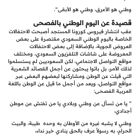
وطني هو الأعرق، وطني هو الأبقى”.
قصيدة عن اليوم الوطني بالفصحى
عقب انتشار فيروس كورونا المستجد أصبحت الاحتفالات
الخاصة باليوم الوطني السعودي مقتصرة على بعض
العروض الجوية،
بالإضافة إلى بعض الاحتفالات
المعروضة على شاشات التلفزيون السعودي، ومختلف
مواقع التواصل الاجتماعي، لكن السعوديين لم يستسلموا
لذلك الأمر،
بل باتوا يبحثون عن أجمل القصائد الشعرية
التي قيلت عن الوطن ومشاركتها لبعضهم البعض عبر
مواقع التواصل، ويعد من أجمل ما قيل عن الوطن باللغة
العربية الفصحى:
” يا من تسأل عن وطني وبلادي يا من تفتش عن موطن
أجدادي،
وطني لا يشبه غيره من الأوطان به وحده طيبة، والبيت
الحرام، به رسولاً عرف بالحق ينادي خير نداء،