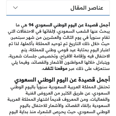
عناصر المقال
أجمل قصيدة عن اليوم الوطني السعودي 94
هي ما
يبحث عنها الشعب السعودي، لإلقائها في الاحتفالات التي
تقام سنوياً في يوم الثالث والعشرين من شهر سبتمبر،
حيث خلال ذلك التاريخ تم توحيد المملكة بأكملها، لذا تم
اعتبار اليوم بمثابة عيد قومي وطني للمملكة، يتم
الاحتفال فيه وإقامة الأفراح، وتخصيص جلسات شعرية،
ويتبادل خلالها المواطنون الأشعار والقصائد، وفيما يلي
سنتعرّف على ذلك عبر
موقعنا تثقف.
أجمل قصيدة عن اليوم الوطني السعودي
تحتفل المملكة العربية السعودية سنوياً باليوم الوطني
السعودي، عن طريق الكثير من العروض الفنية
والفعاليات، ومن المعروف قديماً اشتهار المملكة العربية
السعودية بإلقاء القصائد والأشعار للاحتفال باليوم
الوطني السعودي،
حيث يحرص الشعراء منذ بداية اليوم