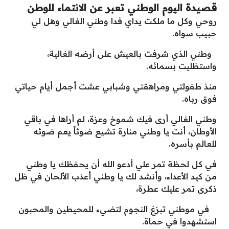
قصيدة اليوم الوطني تعبر عن الانتماء للوطن
روحي وكل ما ملكت يداي فدا وطني الغالي وهل لي
حبيب سواه.
وطني الذي شرفت بالعيش على أرضه الغالية،
واستظليت بسمائه.
منذ طفولتي ومراهقتي وشبابي عشت أجمل أيام حياتي
فوق رباه.
وطني الغالي أرى فيك شموخ وعزة، لم أراها في باقي
الأوطان، أنت يا وطني منارة تشيع ضوئاً يعم ضوئه
للعالم بأسره.
في كل لحظة تمر علي أدعو الله أن يحفظك يا وطني
من كيد الأعداء، وأنشد لك يا وطني أعذب الألحان في ظل
ذكرى تمر عليك عطرة،
في موطني تبزغ النجوم لتضيء للمحيطين والمحبون
استشهدوا في حماة.