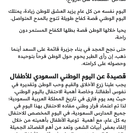
اليوم نفسه من كل عام يزيد العشق للوطن زيادة، يمتلك
اليوم الوطني قصة كفاح طويلة تتوج بالمدح المتواصل.
يحيا خلالها الوطن قصة بطلها الكفاح المستمر دون
راحة،
حتى نجح المجد في بناء جزيرة قائمة على السعد أينما
ذهب، إن رأى الطير يحوم حول الوطن فرحاً بتوحيده
وحصوله على كرامته.
قصيدة عن اليوم الوطني السعودي للأطفال
يجب علينا زرع الأخلاق والقيم وحب الوطن وتقديره في
نفوس أطفالنا، وخاصة أهمية الاحتفال باليوم الوطني،
حيث يعد يوم فارق في تاريخ المملكة العربية السعودية؛
لذا تم اعتماد قرار وطني مفاده الاحتفال بهذا اليوم في
جميع المدارس السعودية، في اليوم المخصص للاحتفال
به كل عام، مع أهمية توعية الأطفال بأهميته من خلال
إلقاء بعض أبيات الشعر، وتعد من أهم القصائد الجميلة