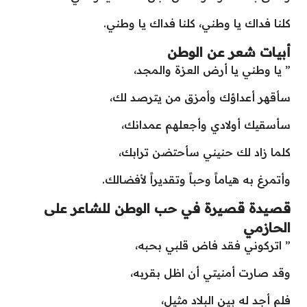
كلنا فداك يا وطني، كلنا فداك يا وطني.
أبيات شعر عن الوطن
” يا وطني يا أرض العزة والمجد،
سأقهر أعداؤك وأمزق من يترصد لك،
سأسقيك أولادي وأجعلهم عمدانك،
كلما زاد لك حنيني سأحتضن ترابك،
وأتمرغ به هياماً وحباً وتقديراً لأفضالك.
قصيدة قصيرة في حب الوطن للشاعر على
الحازمي
” اتركوني فقد فاض قلبي بحبه،
وقد صارت أمنيتي أن اظل بقربه،
فلم أجد له بين البلاد مثيل،