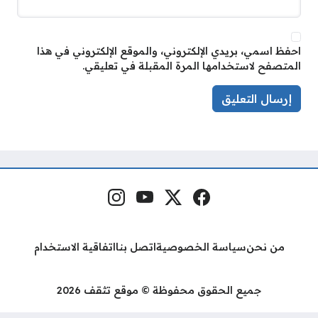
احفظ اسمي، بريدي الإلكتروني، والموقع الإلكتروني في هذا
المتصفح لاستخدامها المرة المقبلة في تعليقي.
فيسبوك
منصة إكس
يوتيوب
إنستغرام
مواقع التواصل
من نحن
سياسة الخصوصية
اتصل بنا
اتفاقية الاستخدام
جميع الحقوق محفوظة © موقع تثقف 2026