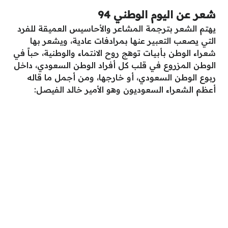
شعر عن اليوم الوطني 94
يهتم الشعر بترجمة المشاعر والأحاسيس العميقة للفرد
التي يصعب التعبير عنها بمرادفات عادية، ويشعر بها
شعراء الوطن بأبيات توهج روح الانتماء والوطنية، حباً في
الوطن المزروع في قلب كل أفراد الوطن السعودي، داخل
ربوع الوطن السعودي، أو خارجها، ومن أجمل ما قاله
أعظم الشعراء السعوديون وهو الأمير خالد الفيصل: