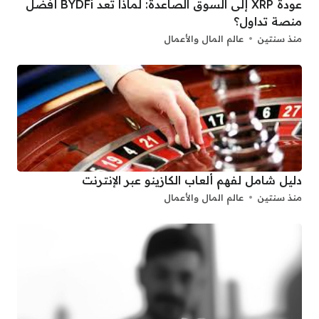
عودة XRP إلى السوق الصاعدة: لماذا تعد BYDFi أفضل
منصة تداول؟
منذ سنتين
عالم المال والأعمال
دليل شامل لفهم ألعاب الكازينو عبر الإنترنت
منذ سنتين
عالم المال والأعمال