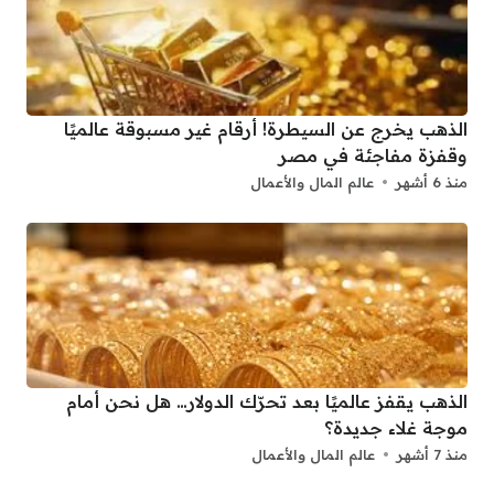
الذهب يخرج عن السيطرة! أرقام غير مسبوقة عالميًا
وقفزة مفاجئة في مصر
منذ 6 أشهر
عالم المال والأعمال
الذهب يقفز عالميًا بعد تحرّك الدولار… هل نحن أمام
موجة غلاء جديدة؟
منذ 7 أشهر
عالم المال والأعمال